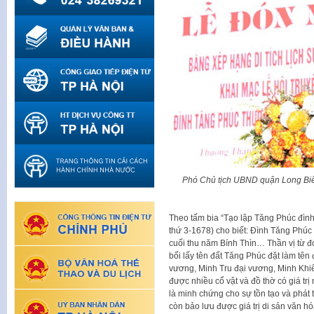
Phó Chủ tịch UBND quận Long Biên
Theo tấm bia “Tạo lập Tăng Phúc đình” 
thứ 3-1678) cho biết: Đình Tăng Phúc
cuối thu năm Bính Thìn… Thần vị từ đ
bối lấy tên đất Tăng Phúc đặt làm tên
vương, Minh Tru đại vương, Minh Khiết
được nhiều cổ vật và đồ thờ có giá trị
là minh chứng cho sự tồn tạo và phát t
còn bảo lưu được giá trị di sản văn h