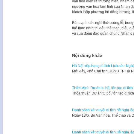
văn hóa diễn ra thường niên, nhằm bảo 
ngưỡng văn hóa tâm linh của Nhân 
khách thập phương tới dâng hương, t
Bên cạnh các nghi thức cúng lễ, trong
thể thao như: thi đấu thể thao, biểu 
vũ của đông đảo quần chúng Nhân dân 
Nội dung khác
Hà Nội xếp hạng di tích Lịch sử - Nghệ 
Mới đây, Phó Chủ tịch UBND TP Hà 
Thẩm định Dự án tu bổ, tôn tạo di tí
Thỏa thuận Dự án tu bổ, tôn tạo di t
Danh sách xét duyệt di tích đề nghị lập
Ngày 13/6, Bộ Văn hóa, Thể thao và D
Danh sách xét duyệt di tích đề nghị lập