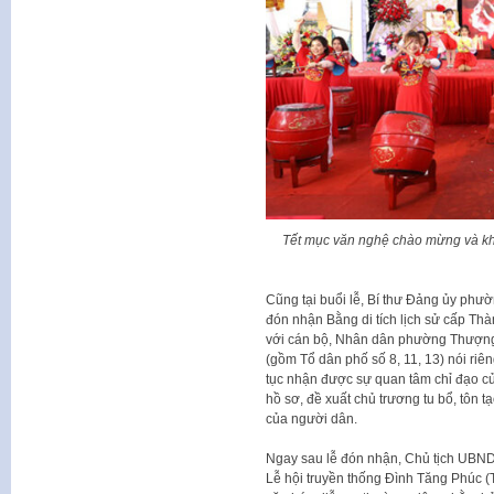
Tết mục văn nghệ chào mừng và kh
Cũng tại buổi lễ, Bí thư Đảng ủy ph
đón nhận Bằng di tích lịch sử cấp Thà
với cán bộ, Nhân dân phường Thượn
(gồm Tổ dân phố số 8, 11, 13) nói riên
tục nhận được sự quan tâm chỉ đạo c
hồ sơ, đề xuất chủ trương tu bổ, tôn
của người dân.
Ngay sau lễ đón nhận, Chủ tịch UB
Lễ hội truyền thống Đình Tăng Phúc 