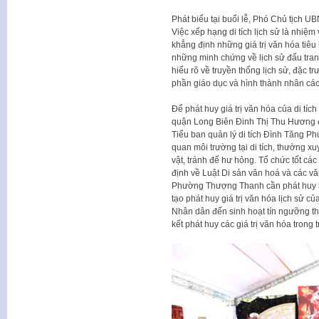
Phát biểu tại buổi lễ, Phó Chủ tịch
Việc xếp hạng di tích lịch sử là nhiệ
khẳng định những giá trị văn hóa tiêu
những minh chứng về lịch sử đấu tra
hiểu rõ về truyền thống lịch sử, đặc 
phần giáo dục và hình thành nhân cách 
Để phát huy giá trị văn hóa của di tí
quận Long Biên Đinh Thị Thu Hương đ
Tiểu ban quản lý di tích Đình Tăng Ph
quan môi trường tại di tích, thường xu
vật, tránh để hư hỏng. Tổ chức tốt các 
định về Luật Di sản văn hoá và các v
Phường Thượng Thanh cần phát huy hơ
tạo phát huy giá trị văn hóa lịch sử c
Nhân dân đến sinh hoạt tín ngưỡng th
kết phát huy các giá trị văn hóa tron