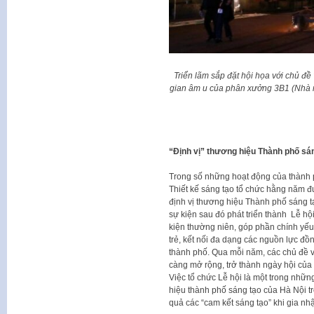
Triển lãm sắp đặt hội họa với chủ đề
gian âm u của phân xưởng 3B1 (Nhà m
“Định vị” thương hiệu Thành phố sá
Trong số những hoạt động của thành 
Thiết kế sáng tạo tổ chức hằng năm đ
định vị thương hiệu Thành phố sáng t
sự kiện sau đó phát triển thành Lễ hộ
kiện thường niên, góp phần chính yếu 
trẻ, kết nối đa dạng các nguồn lực đ
thành phố. Qua mỗi năm, các chủ đề v
càng mở rộng, trở thành ngày hội của
Việc tổ chức Lễ hội là một trong nhữn
hiệu thành phố sáng tạo của Hà Nội t
quả các “cam kết sáng tạo” khi gia 