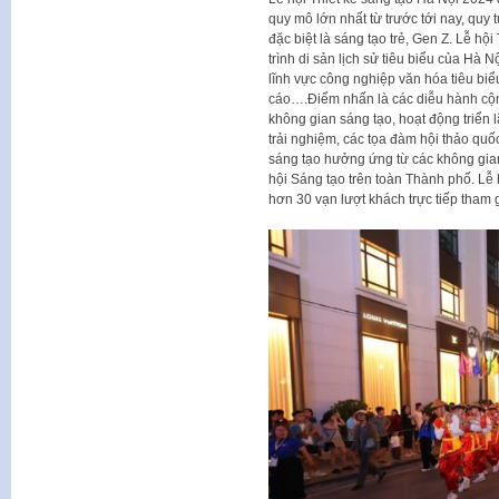
quy mô lớn nhất từ trước tới nay, quy 
đặc biệt là sáng tạo trẻ, Gen Z. Lễ hộ
trình di sản lịch sử tiêu biểu của Hà
lĩnh vực công nghiệp văn hóa tiêu biểu
cáo….Điểm nhấn là các diễu hành cộng
không gian sáng tạo, hoạt động triển 
trải nghiệm, các tọa đàm hội thảo quố
sáng tạo hưởng ứng từ các không gia
hội Sáng tạo trên toàn Thành phố. Lễ h
hơn 30 vạn lượt khách trực tiếp tham g