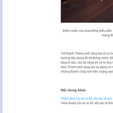
Điểm nhấn của hoạt động biểu diễn t
mang tê
Trở thành Thành phố sáng tạo là cơ hộ
hướng xây dựng đô thị thông minh, đô 
tảng di sản, các tài năng trẻ và tư du
hiệu Thành phố sáng tạo và đang có n
những thành công mới trên chặng đườ
Nội dung khác
Thẩm định Dự án tu bổ, tôn tạo di tí
Thỏa thuận Dự án tu bổ, tôn tạo di t