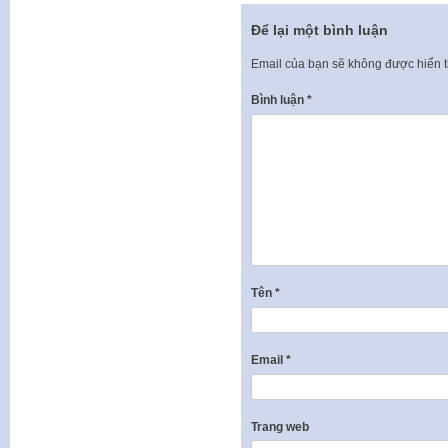
Để lại một bình luận
Email của bạn sẽ không được hiển t
Bình luận
*
Tên
*
Email
*
Trang web