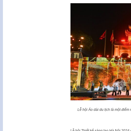
Lễ hội Áo dài du lịch là một điểm
Lễ hội Thiết kế sáng tạo Hà Nội 2024 