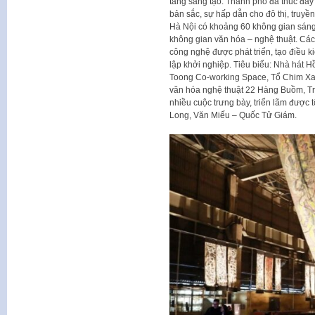
tầng sáng tạo. Thành phố đã thúc đẩy 
bản sắc, sự hấp dẫn cho đô thị, truyề
Hà Nội có khoảng 60 không gian sáng 
không gian văn hóa – nghệ thuật. Các
công nghệ được phát triển, tạo điều ki
lập khởi nghiệp. Tiêu biểu: Nhà hát
Toong Co-working Space, Tổ Chim Xan
văn hóa nghệ thuật 22 Hàng Buồm, T
nhiều cuộc trưng bày, triển lãm được
Long, Văn Miếu – Quốc Tử Giám.