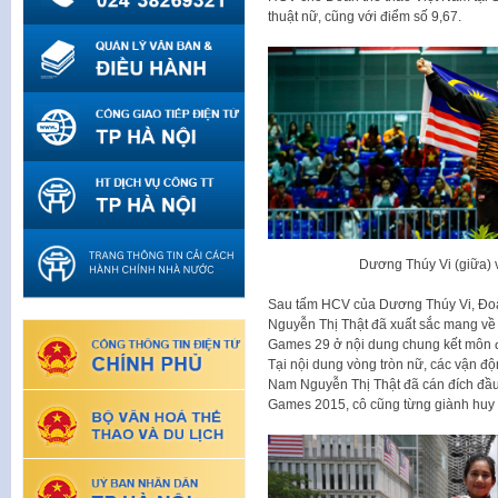
thuật nữ, cũng với điểm số 9,67.
Dương Thúy Vi (giữa) 
Sau tấm HCV của Dương Thúy Vi, Đoàn
Nguyễn Thị Thật đã xuất sắc mang về
Games 29 ở nội dung chung kết môn đ
Tại nội dung vòng tròn nữ, các vận độ
Nam Nguyễn Thị Thật đã cán đích đầu t
Games 2015, cô cũng từng giành huy