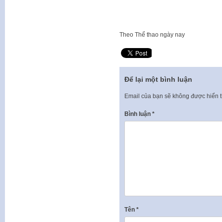
Theo
Thể thao ngày nay
Để lại một bình luận
Email của bạn sẽ không được hiển t
Bình luận
*
Tên
*