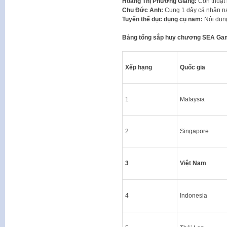
Hoàng Thị Phương Giang:
Côn thuật
Chu Đức Anh:
Cung 1 dây cá nhân n
Tuyển thể dục dụng cụ nam:
Nội dun
Bảng tổng sắp huy chương SEA Ga
Xếp hạng
Quốc gia
1
Malaysia
2
Singapore
3
Việt Nam
4
Indonesia