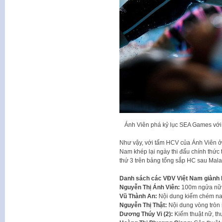
Ánh Viên phá kỷ lục SEA Games với 
Như vậy, với tấm HCV của Ánh Viên ở
Nam khép lại ngày thi đấu chính thức
thứ 3 trên bảng tổng sắp HC sau Mala
Danh sách các VĐV Việt Nam giành
Nguyễn Thị Ánh Viên:
100m ngửa nữ 
Vũ Thành An:
Nội dung kiếm chém na
Nguyễn Thị Thật:
Nội dung vòng tròn
Dương Thúy Vi (2):
Kiếm thuật nữ, t