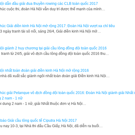
ội dẫn đầu giải đua thuyền rowing các CLB toàn quốc 2017
thúc cuộc thi, đoàn Hà Nội vẫn duy trì được thế mạnh của mình…
thúc Giải điền kinh Hà Nội mở rộng 2017: Đoàn Hà Nội vượt xa chỉ tiêu
3 ngày tranh tài sô nổi, sáng 26/4, Giải điền kinh Hà Nội mở…
ội giành 2 huy chương tại giải cầu lông đồng đội toàn quốc 2016
 tranh từ 24/5, giải vô địch cầu lông đồng đội toàn quốc 2016 thu…
ội nhất toàn đoàn giải điền kinh Hà Nội mở rộng 2016
nhà đã xuất sắc giành ngôi nhất toàn đoàn giải Điền kinh Hà Nội…
thúc giải Petanque vô địch đồng đội toàn quốc 2016: Đoàn Hà Nội giành giải Nhất 
 2 nam - 1 nữ
i dung 2 nam - 1 nữ, giải Nhất thuộc đơn vị Hà Nội…
báo Giải cầu lông quốc tế Ciputra Hà Nội 2017
u nay 10-3, tại Nhà thi đấu Cầu Giấy, Hà Nội, đã diễn ra buổi…