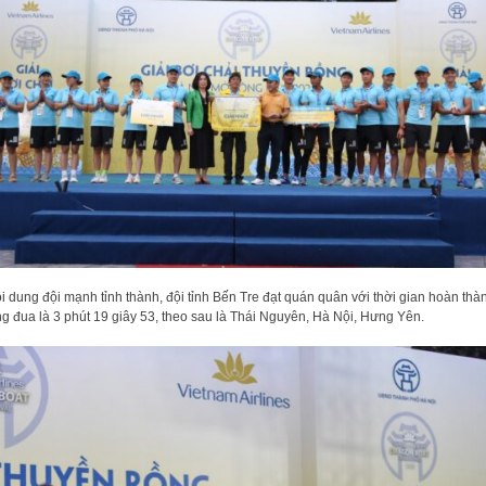
i dung đội mạnh tỉnh thành, đội tỉnh Bến Tre đạt quán quân với thời gian hoàn thà
g đua là 3 phút 19 giây 53, theo sau là Thái Nguyên, Hà Nội, Hưng Yên.