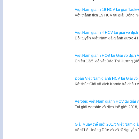
Việt Nam giành 19 HCV tại giải Tae
Với thành tích 19 HCV tại giải Đông
Việt Nam giành 4 HCV tại giải vô đị
Đội tuyển Việt Nam đã giành được 4 
Việt Nam giành HCĐ tại Giải vô địch 
Chiều 13/5, đô vật Đào Thị Hương (đ
Đoàn Việt Nam giành HCV tại Giải vô 
Kết thúc Giải vô địch Karate trẻ châu
Aerobic Việt Nam giành HCV tại giải v
Tại giải Aerobic vô địch thế giới 2018
Giải Muay thế giới 2017: Việt Nam gi
Võ sĩ Lê Hoàng Đức và võ sĩ Nguyễn