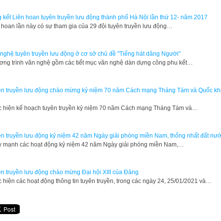
 kết Liên hoan tuyên truyền lưu động thành phố Hà Nội lần thứ 12- năm 2017
 hoan lần này có sự tham gia của 29 đội tuyên truyền lưu động…
nghệ tuyên truyền lưu động ở cơ sở chủ đề "Tiếng hát dâng Người"
ng trình văn nghệ gồm các tiết mục văn nghệ dàn dựng công phu kết…
n truyền lưu động chào mừng kỷ niệm 70 năm Cách mạng Tháng Tám và Quốc k
c hiện kế hoạch tuyên truyền kỷ niệm 70 năm Cách mạng Tháng Tám và…
n truyền lưu động kỷ niệm 42 năm Ngày giải phóng miền Nam, thống nhất đất nư
mạnh các hoạt động kỷ niệm 42 năm Ngày giải phóng miền Nam,…
n truyền lưu động chào mừng Đại hội XIII của Đảng
 hiện các hoạt động thông tin tuyên truyền, trong các ngày 24, 25/01/2021 và…