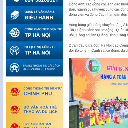
Đông Anh; các đồng chí lãnh đạo hu
Ban, ngành của huyện; cùng các đồng c
động viên và đông đảo nhân dân đến 
Vòng bảng giải bóng chuyền bảng A t
Bộ tư lệnh cảnh sát cơ động, Quân 
đội, Công an tỉnh Quảng Bình, Công a
2 trận đấu giữa đội: Hà Nội gặp Công
đội Bộ tư lệnh Cảnh sát cơ động. đã d