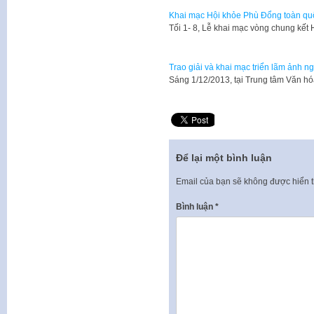
Khai mạc Hội khỏe Phù Đổng toàn qu
Tối 1- 8, Lễ khai mạc vòng chung kế
Trao giải và khai mạc triển lãm ảnh n
​Sáng 1/12/2013, tại Trung tâm Văn 
Để lại một bình luận
Email của bạn sẽ không được hiển t
Bình luận
*