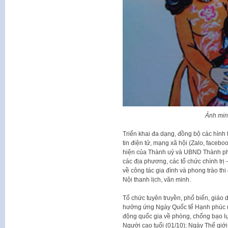
Ảnh min
Triển khai đa dạng, đồng bộ các hình 
tin điện tử, mạng xã hội (Zalo, faceb
hiện của Thành uỷ và UBND Thành phố
các địa phương, các tổ chức chính trị 
về công tác gia đình và phong trào th
Nội thanh lịch, văn minh.
Tổ chức tuyên truyền, phổ biến, giáo 
hưởng ứng Ngày Quốc tế Hạnh phúc (2
động quốc gia về phòng, chống bạo lự
Người cao tuổi (01/10); Ngày Thế giới 