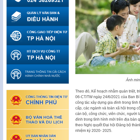
Ảnh min
Theo đó, Kế hoạch nhằm quán triệt, tri
06-CT/TW ngày 24/6/2021 của Ban Bí 
công tác xây dựng gia đình trong tình
cấp, các ngành và toàn xã hội trong 
cán bộ, công chức, viên chức, người 
đình trong tình hình mới trên địa bàn
theo Nghị quyết Đại hội Đảng bộ thàn
nhiệm kỳ 2020- 2025.