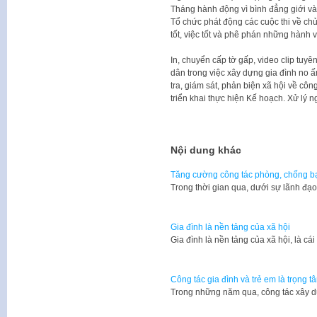
Tháng hành động vì bình đẳng giới và
Tổ chức phát động các cuộc thi về chủ
tốt, việc tốt và phê phán những hành v
In, chuyển cấp tờ gấp, video clip tuy
dân trong việc xây dựng gia đình no 
tra, giám sát, phản biện xã hội về côn
triển khai thực hiện Kế hoạch. Xử lý n
Nội dung khác
Tăng cường công tác phòng, chống bạ
​Trong thời gian qua, dưới sự lãnh đạ
Gia đình là nền tảng của xã hội
Gia đình là nền tảng của xã hội, là cá
Công tác gia đình và trẻ em là trọng t
Trong những năm qua, công tác xây d