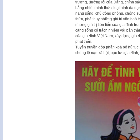
trương, đường lối của Đảng, chính sá
bằng nhiều hình thức, loại hình đa dạ
năng sống, chủ động phòng, chống sự 
thừa, phát huy những giá trị văn hoá t
những giá trị tiên tiến của gia đình tr
càng sống có trách nhiệm với bản thân,
của gia đình Việt Nam, xây dựng gia đ
phát triển.
Tuyên truyền góp phần xoá bỏ hủ tục,
chống tệ nạn xã hội, bạo lực gia đình, 