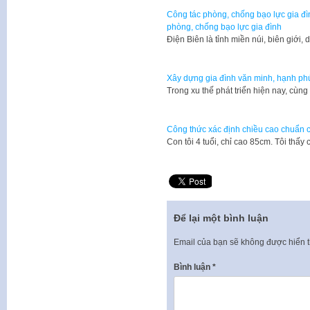
Công tác phòng, chống bạo lực gia đìn
phòng, chống bạo lực gia đình
​Điện Biên là tỉnh miền núi, biên giới
Xây dựng gia đình văn minh, hạnh ph
Trong xu thế phát triển hiện nay, cùn
Công thức xác định chiều cao chuẩn c
​Con tôi 4 tuổi, chỉ cao 85cm. Tôi th
Để lại một bình luận
Email của bạn sẽ không được hiển t
Bình luận
*