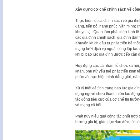
Xây dựng cơ chế chính sách về công
Thực hiện tốt cá chính sách về gia đ
đẳng, tiến bộ, hạnh phúc, văn minh; c
khuyết tật. Quan tâm phát triển kinh tế 
các gia đình chính sách, gia đình dân 
Khuyến khích đầu tư phát triển hệ thốn
mạng lưới dịch vụ ngoài công lập tạo 
khi bị bạo lực gia đình được tiếp cận 
Huy động các cá nhân, tổ chức xã hội
khăn, phụ nữ yếu thế phát triển kinh tế
phúc và thực hiện bình đẳng giới; nân
Xử lý triệt để tình trạng bạo lực gia đ
dụng người chưa thành niên lao động 
tác động tiêu cực của cơ chế thị trường
và mạng xã hội.
Phát huy hiệu quả công tác phối hợp g
hướng giá trị, giáo dục đạo đức, lối số