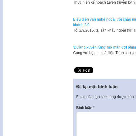
​Thực hiện kế hoạch tuyên truyền k
Biểu diễn văn nghệ ngoài trời chào
khánh 2/9
​Tối 2/9/2015, tại sân khấu ngoài trờ
'Đường xuyên rừng' mở màn đợt phim 
​Cùng với bộ phim tài liệu 'Đỉnh cao c
Để lại một bình luận
Email của bạn sẽ không được hiển t
Bình luận
*