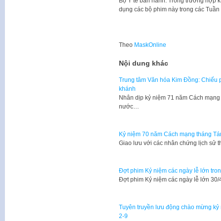
Bộ Y tế ban hành. Trong trường hợp k
dụng các bộ phim này trong các Tuần 
Theo
MaskOnline
Nội dung khác
Trung tâm Văn hóa Kim Đồng: Chiếu 
khánh
Nhân dịp kỷ niệm 71 năm Cách mạng 
nước…
Kỷ niệm 70 năm Cách mạng tháng Tá
​Giao lưu với các nhân chứng lịch sử 
Đợt phim Kỷ niệm các ngày lễ lớn tro
Đợt phim Kỷ niệm các ngày lễ lớn 30/
Tuyên truyền lưu động chào mừng k
2-9