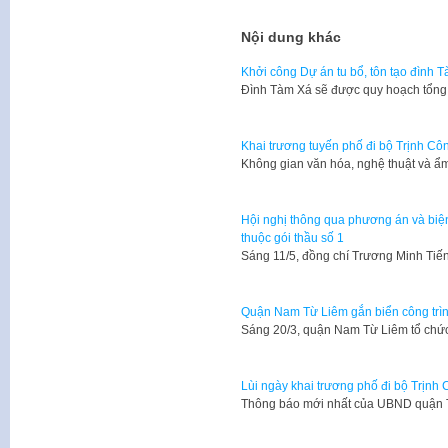
Nội dung khác
Khởi công Dự án tu bổ, tôn tạo đình 
Đình Tàm Xá sẽ được quy hoạch tổng 
Khai trương tuyến phố đi bộ Trịnh C
Không gian văn hóa, nghệ thuật và ẩ
Hội nghị thông qua phương án và biện 
thuộc gói thầu số 1
Sáng 11/5, đồng chí Trương Minh Ti
Quận Nam Từ Liêm gắn biển công trình
Sáng 20/3, quận Nam Từ Liêm tổ chức
Lùi ngày khai trương phố đi bộ Trịnh
Thông báo mới nhất của UBND quận Tâ