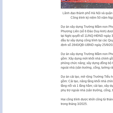
Lãnh đạo thành phố Hà Nội và quậ
Công trình kỷ niệm 50 năm N
Dự án xây dựng Trường Mầm non Phươ
Phương Liên (số 6 Đào Duy Anh) đượ
tại Nghị quyết số 11/NQ-HĐND ngày 
đầu tư xây dựng công trình tại các 
định số 2840/QĐ-UBND ngày 25/9/202
Dự án xây dựng Trường Mầm non Phươn
gồm: Xây dựng mới khối nhà chính gồ
phòng chức năng; xây dựng đồng bộ hệ
ngoài nhà (sân trường, cổng, tường rào
Dự án cải tạo, mở rộng Trường Tiểu h
gồm: Cải tạo, nâng tầng khối nhà chín
tầng nổi và 1 tầng hầm; cải tạo, xây d
phụ trợ ngoài nhà (sân trường, cống, t
Hai công trình được khởi công từ thá
trong tháng 3/2025.