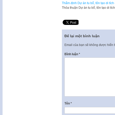
Thẩm định Dự án tu bổ, tôn tạo di tí
Thỏa thuận Dự án tu bổ, tôn tạo di t
Để lại một bình luận
Email của bạn sẽ không được hiển t
Bình luận
*
Tên
*