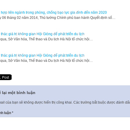
 hợp liên ngành trong phòng, chống bạo lực gia đình đến năm 2020
 06 tháng 02 năm 2014, Thủ tướng Chính phủ ban hành Quyết định số…
 thác giá trị không gian Hội Gióng để phát triển du lịch
 qua, Sở Văn hóa, Thể thao và Du lịch Hà Nội tổ chức hội…
 thác giá trị không gian Hội Gióng để phát triển du lịch
 qua, Sở Văn hóa, Thể thao và Du lịch Hà Nội tổ chức hội…
 lại một bình luận
ail của bạn sẽ không được hiển thị công khai.
Các trường bắt buộc được đánh d
nh luận
*