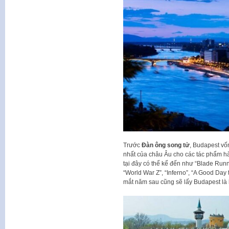
Trước
Đàn ông song tử
, Budapest vốn
nhất của châu Âu cho các tác phẩm h
tại đây có thể kể đến như “Blade R
“World War Z”, “Inferno”, “A Good Day 
mắt năm sau cũng sẽ lấy Budapest là b