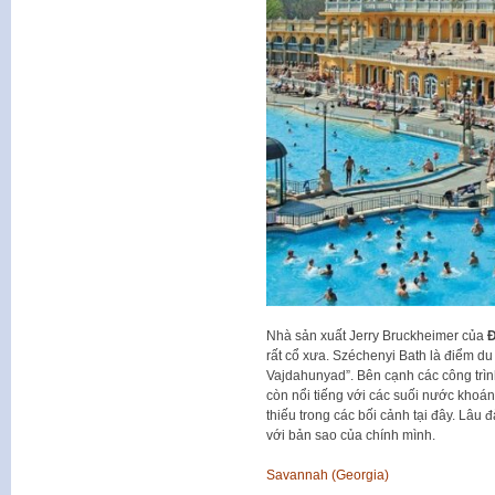
Nhà sản xuất Jerry Bruckheimer của
Đ
rất cổ xưa. Széchenyi Bath là điểm du l
Vajdahunyad”. Bên cạnh các công trình
còn nổi tiếng với các suối nước khoa
thiếu trong các bối cảnh tại đây. Lâu 
với bản sao của chính mình.
Savannah (Georgia)