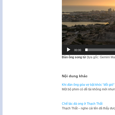
00:00
Đàn ông song tử
(tựa gốc: Gemini Ma
Nội dung khác
Khi đàn ông góa vợ bật khóc "đổi gió"
​Một bộ phim có đề tài không mới như
Chế tác đá ong ở Thạch Thất
Thạch Thất – nghe cái tên đã thấy đ