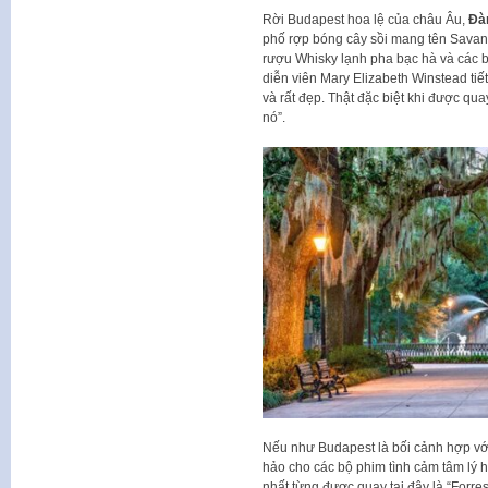
Rời Budapest hoa lệ của châu Âu,
Đà
phố rợp bóng cây sồi mang tên Savann
rượu Whisky lạnh pha bạc hà và các bả
diễn viên Mary Elizabeth Winstead tiết l
và rất đẹp. Thật đặc biệt khi được qua
nó”.
Nếu như Budapest là bối cảnh hợp với
hảo cho các bộ phim tình cảm tâm lý h
nhất từng được quay tại đây là “Fo