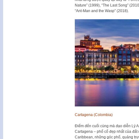
Nature” (1999), “The Last Song” (2010) 
“Ant-Man and the Wasp” (2018).
Cartagena (Colombia)
Điểm đến cuối cùng mà đạo diễn Lý 
Cartagena – phố cổ đẹp nhất của đấ
Caribbean, những góc phố, quảng trườ