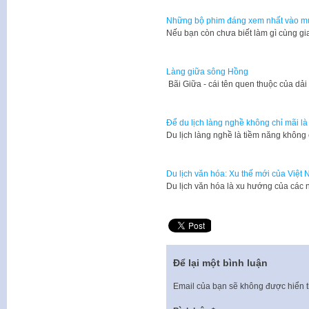
Những bộ phim đáng xem nhất vào m
​Nếu bạn còn chưa biết làm gì cùng g
Làng giữa sông Hồng
Bãi Giữa - cái tên quen thuộc của d
Để du lịch làng nghề không chỉ mãi là
Du lịch làng nghề là tiềm năng không
Du lịch văn hóa: Xu thế mới của Việt
​Du lịch văn hóa là xu hướng của các
Để lại một bình luận
Email của bạn sẽ không được hiển t