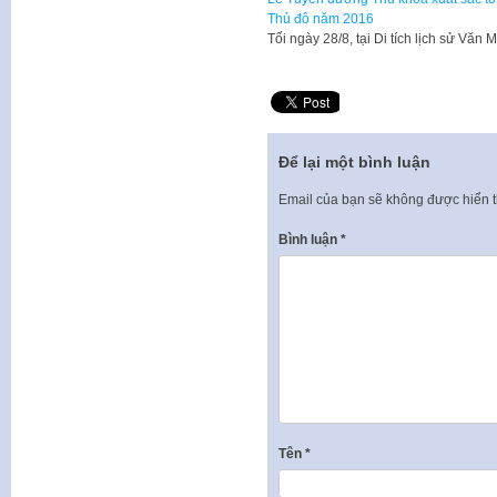
Thủ đô năm 2016
Tối ngày 28/8, tại Di tích lịch sử Vă
Để lại một bình luận
Email của bạn sẽ không được hiển t
Bình luận
*
Tên
*