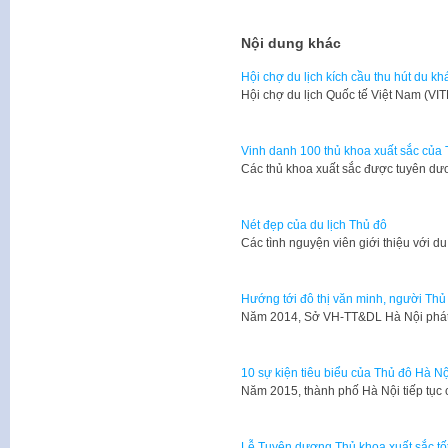
Nội dung khác
Hội chợ du lịch kích cầu thu hút du kh
​Hội chợ du lịch Quốc tế Việt Nam (V
Vinh danh 100 thủ khoa xuất sắc của
Các thủ khoa xuất sắc được tuyên dươ
Nét đẹp của du lịch Thủ đô
Các tình nguyện viên giới thiệu với d
Hướng tới đô thị văn minh, người Thủ 
​Năm 2014, Sở VH-TT&DL Hà Nội phát 
10 sự kiện tiêu biểu của Thủ đô Hà N
Năm 2015, thành phố Hà Nội tiếp tục 
Lễ Tuyên dương Thủ khoa xuất sắc tốt 