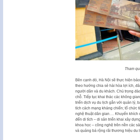
Tham qua
Bên cạnh đó, Hà Nội sẽ thực hiện bả
theo hướng chia sẻ hài hòa lợi ích, đ
người dân và du khách. Chú trọng đào
chỗ. Tiếp tục khai thác các không gian 
triển dịch vụ du lịch gắn với quản lý, b
tích cách mạng kháng chiến; tổ chức t
nghệ thuật dân gian…. Khuyến khích c
đến di tích – di sản triển khai xây dự
khoa học – công nghệ trên nền các sả
và quảng bá rộng rãi thương hiệu du l