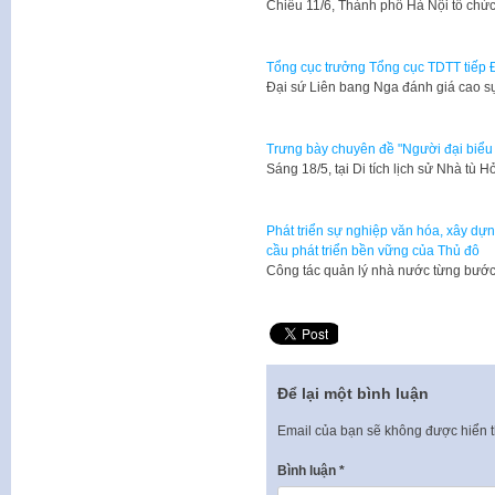
Chiều 11/6, Thành phố Hà Nội tổ chức
Tổng cục trưởng Tổng cục TDTT tiếp Đ
Đại sứ Liên bang Nga đánh giá cao sự
Trưng bày chuyên đề "Người đại biểu
Sáng 18/5, tại Di tích lịch sử Nhà tù
Phát triển sự nghiệp văn hóa, xây dự
cầu phát triển bền vững của Thủ đô
Công tác quản lý nhà nước từng bướ
Để lại một bình luận
Email của bạn sẽ không được hiển t
Bình luận
*