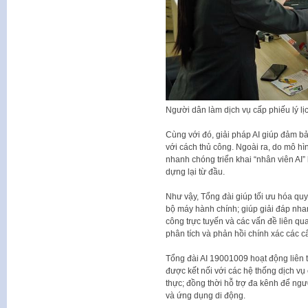
Người dân làm dịch vụ cấp phiếu lý l
Cùng với đó, giải pháp AI giúp đảm bảo
với cách thủ công. Ngoài ra, do mô hì
nhanh chóng triển khai “nhân viên AI”
dựng lại từ đầu.
Như vậy, Tổng đài giúp tối ưu hóa quy 
bộ máy hành chính; giúp giải đáp nhan
công trực tuyến và các vấn đề liên qu
phân tích và phản hồi chính xác các c
Tổng đài AI 19001009 hoạt động liên tụ
được kết nối với các hệ thống dịch vụ
thực; đồng thời hỗ trợ đa kênh để ngườ
và ứng dụng di động.