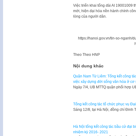
Việc triển khai tổng đài AI 19001009 
mới, hiện đại hóa nền hành chính côn
lòng của người dân.
https://hanoi.gov.vn/tin-so-nganh/
Theo
Theo HNP
Nội dung khác
Quận Nam Từ Liêm: Tổng kết công tác
việc xây dựng đời sống văn hóa ở cơ
Ngày 7/4, UB MTTQ quận phối hợp U
Tổng kết công tác tổ chức phục vụ Đại
Sáng 12/8, tại Hà Nội, đồng chí Đinh 
Hà Nội tổng kết công tác bầu cử đại 
nhiệm kỳ 2016- 2021