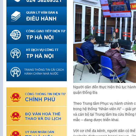
Người dân đến thực hiện thủ tục hành
quận Đống Đa
Theo Trung tâm Phục vụ hành chính c
trong hệ thống “Nhân viên AI” – giải 
và cán bộ tại Trung tâm tra cứu thông 
mắc – đang được triển khai.
Với cơ chế đa kênh, người dân có thể 