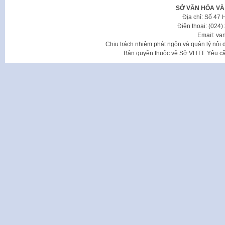
SỞ VĂN HÓA VÀ
Địa chỉ: Số 47
Điện thoại: (024
Email: va
Chịu trách nhiệm phát ngôn và quản lý nộ
Bản quyền thuộc về Sở VHTT. Yêu cầu 