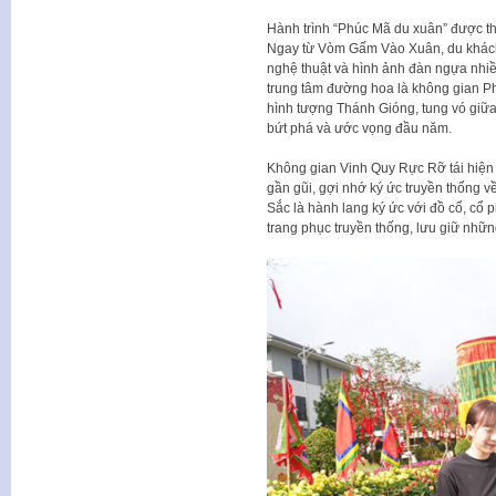
Hành trình “Phúc Mã du xuân” được thi
Ngay từ Vòm Gấm Vào Xuân, du khách
nghệ thuật và hình ảnh đàn ngựa nhiề
trung tâm đường hoa là không gian P
hình tượng Thánh Gióng, tung vó giữa
bứt phá và ước vọng đầu năm.
Không gian Vinh Quy Rực Rỡ tái hiện
gần gũi, gợi nhớ ký ức truyền thống v
Sắc là hành lang ký ức với đồ cổ, cổ 
trang phục truyền thống, lưu giữ nhữn