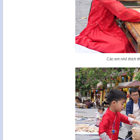
Các em nhỏ thích th