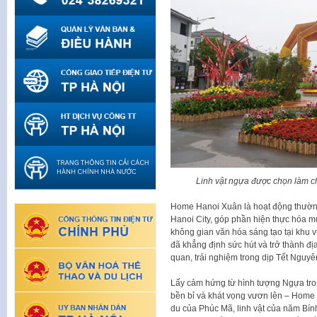
Linh vật ngựa được chọn làm 
Home Hanoi Xuân là hoạt động thường
Hanoi City, góp phần hiện thực hóa m
không gian văn hóa sáng tạo tại khu v
đã khẳng định sức hút và trở thành 
quan, trải nghiệm trong dịp Tết Nguyê
Lấy cảm hứng từ hình tượng Ngựa tro
bền bỉ và khát vọng vươn lên – Home
du của Phúc Mã, linh vật của năm Bín