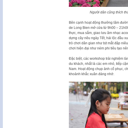
Người dân cũng thích t
Bên cạnh hoạt động thưởng lãm đường
de Long Bien mở cửa từ 9h00 – 21h00
thực, mua sắm, giao lưu âm nhạc acou
dựng cây nêu ngày Tết, hái lộc đầu x
trò chơi dân gian như bịt mắt đập ni
chơi hiện đại như ném phi tiêu tạo nên
Đặc biệt, các workshop trải nghiệm là
du khách, nhất là các em nhỏ, tiếp cận
Nam. Hoạt động chụp ảnh cổ phục, ch
khoảnh khắc xuân đáng nhớ.