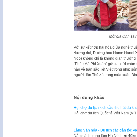
Một gia đình say
Với sự kết hợp hài hòa giữa nghệ thuật
đương đại, Đường hoa Home Hanoi Xu
Ngọ) không chỉ là không gian thưởng
“Phúc Mã Phi Xuân” gửi trao lời chúc 
hào về bản sắc Tết Việt trong nhịp số
người dân Thủ đô trong mùa xuân Bí
Nội dung khác
Hội chợ du lịch kích cầu thu hút du kh
​Hội chợ du lịch Quốc tế Việt Nam (V
Làng Văn hóa - Du lịch các dân tộc V
Nằm cách trung tâm Hà Nội hơn 40km,