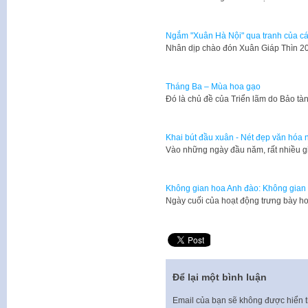
Ngắm "Xuân Hà Nội" qua tranh của c
Nhân dịp chào đón Xuân Giáp Thìn 2
Tháng Ba – Mùa hoa gạo
Đó là chủ đề của Triển lãm do Bảo t
Khai bút đầu xuân - Nét đẹp văn hóa 
Vào những ngày đầu năm, rất nhiều g
Không gian hoa Anh đào: Không gian 
Ngày cuối của hoạt động trưng bày h
Để lại một bình luận
Email của bạn sẽ không được hiển t