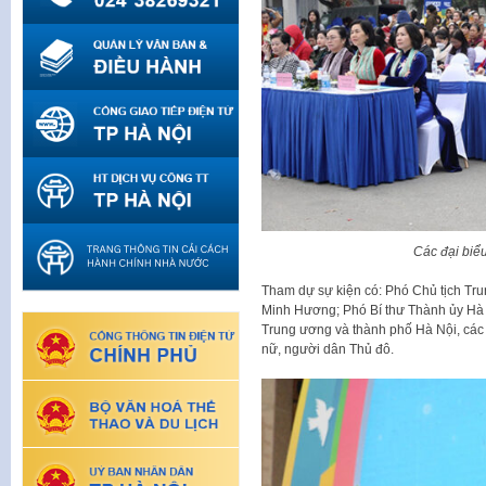
Các đại biể
Tham dự sự kiện có: Phó Chủ tịch Tr
Minh Hương; Phó Bí thư Thành ủy Hà 
Trung ương và thành phố Hà Nội, các 
nữ, người dân Thủ đô.