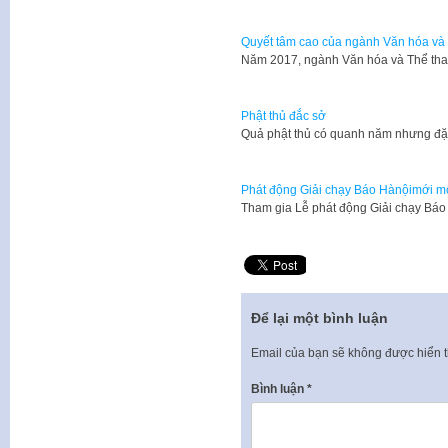
Quyết tâm cao của ngành Văn hóa và
Năm 2017, ngành Văn hóa và Thể thao
Phật thủ đắc sở
Quả phật thủ có quanh năm nhưng đặc
Phát động Giải chạy Báo Hànộimới mở
Tham gia Lễ phát động Giải chạy Bá
Để lại một bình luận
Email của bạn sẽ không được hiển t
Bình luận
*