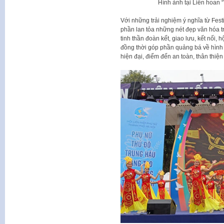
Hình ảnh tại Liên hoan 
Với những trải nghiệm ý nghĩa từ Fes
phần lan tỏa những nét đẹp văn hóa t
tinh thần đoàn kết, giao lưu, kết nối,
đồng thời góp phần quảng bá về hình
hiện đại, điểm đến an toàn, thân thiệ