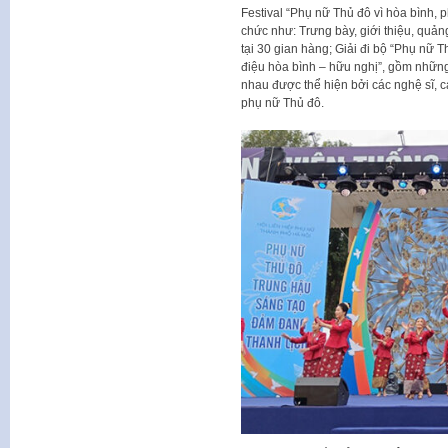
Festival “Phụ nữ Thủ đô vì hòa bình, 
chức như: Trưng bày, giới thiệu, quả
tại 30 gian hàng; Giải đi bộ “Phụ nữ T
điệu hòa bình – hữu nghị”, gồm những
nhau được thể hiện bởi các nghệ sĩ, cá
phụ nữ Thủ đô.