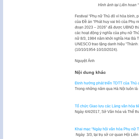
Hình ảnh tại Liên hoan 
Festival “Phụ nữ Thủ đô vì hòa bình, 
của Đề án “Phát huy vai trò của Phụ 
đoạn 2023 – 2026” đã được UBND thàn
các hoạt động ý nghĩa của phụ nữ T
nữ 8/3, 1984 năm khởi nghĩa Hai Bà 
UNESCO trao tặng danh hiệu “Thành p
(10/10/1954-10/10/2024).
Nguyệt Ánh
Nội dung khác
Định hướng phát triển TDTT của Thủ
Trong những năm qua Hà Nội luôn là c
Tổ chức Giao lưu các Làng văn hóa t
Ngày 4/4/2017, Sở Văn hóa và Thể t
Khai mạc “Ngày hội văn hóa Phụ nữ T
Ngày 3/3, tại trụ sở cơ quan Hội Li