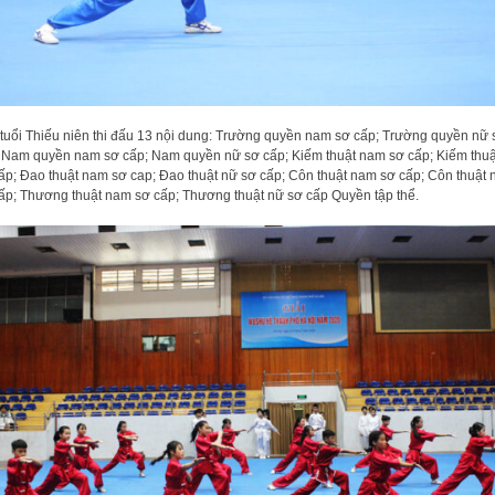
tuổi Thiếu niên thi đấu 13 nội dung: Trường quyền nam sơ cấp; Trường quyền nữ 
 Nam quyền nam sơ cấp; Nam quyền nữ sơ cấp; Kiếm thuật nam sơ cấp; Kiếm thuậ
ấp; Đao thuật nam sơ cap; Đao thuật nữ sơ cấp; Côn thuật nam sơ cấp; Côn thuật 
ấp; Thương thuật nam sơ cấp; Thương thuật nữ sơ cấp Quyền tập thể.