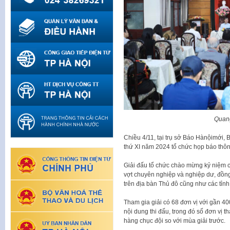
Quang
Chiều 4/11, tại trụ sở Báo Hànộimới,
thứ XI năm 2024 tổ chức họp báo thông
Giải đấu tổ chức chào mừng kỷ niệm cá
vợt chuyên nghiệp và nghiệp dư, đồng
trên địa bàn Thủ đô cũng như các tỉnh
Tham gia giải có 68 đơn vị với gần 40
nội dung thi đấu, trong đó số đơn vị 
hàng chục đội so với mùa giải trước.