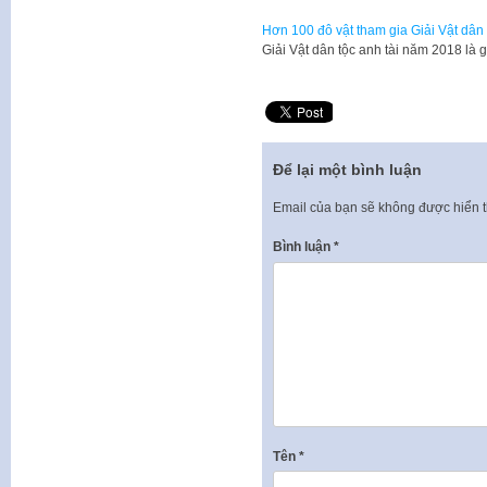
Hơn 100 đô vật tham gia Giải Vật dân
Giải Vật dân tộc anh tài năm 2018 là 
Để lại một bình luận
Email của bạn sẽ không được hiển t
Bình luận
*
Tên
*