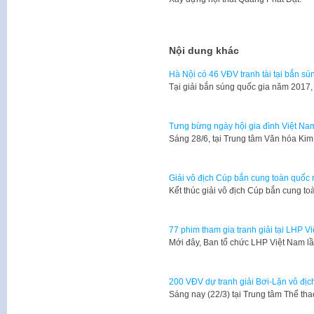
Nội dung khác
Hà Nội có 46 VĐV tranh tài tại bắn s
Tại giải bắn súng quốc gia năm 2017,
Tưng bừng ngày hội gia đình Việt Na
Sáng 28/6, tại Trung tâm Văn hóa Ki
Giải vô địch Cúp bắn cung toàn quố
Kết thúc giải vô địch Cúp bắn cung t
77 phim tham gia tranh giải tại LHP V
Mới đây, Ban tổ chức LHP Việt Nam l
200 VĐV dự tranh giải Bơi-Lặn vô đị
Sáng nay (22/3) tại Trung tâm Thể tha