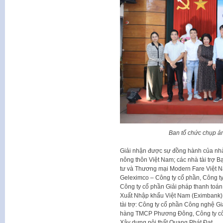
Ban tổ chức chụp ản
Giải nhận được sự đồng hành của nhà 
nông thôn Việt Nam; các nhà tài trợ 
tư và Thương mại Modern Fare Việt 
Geleximco – Công ty cổ phần, Công 
Công ty cổ phần Giải pháp thanh toá
Xuất Nhập khẩu Việt Nam (Eximbank),
tài trợ: Công ty cổ phần Công nghệ 
hàng TMCP Phương Đông, Công ty cổ 
Xây dựng nội thất Quang Phát Đạt.