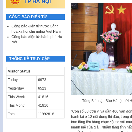
CÔNG BÁO ĐIỆN TỬ
Công báo điện tử nước Cộng
hòa xã hội chủ nghĩa Việt Nam
Công báo điện tử thành phố Hà
Nội
THỐNG KÊ TRUY CẬP
Visitor Status
Today
6973
Yesterday
6523
This Week
41816
Tổng Biên tập Báo Hànộimới Hà
This Month
41816
“Con số 68 đơn vị và gần 400 vận độn
Total
11992818
tranh tài ở 12 nội dung thi đấu, tron
trào tăng lên hàng chục đội so với mù
mạnh mẽ của giải. Nhằm tăng tính hấ