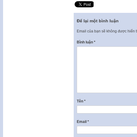
Để lại một bình luận
Email của bạn sẽ không được hiển t
Bình luận
*
Tên
*
Email
*