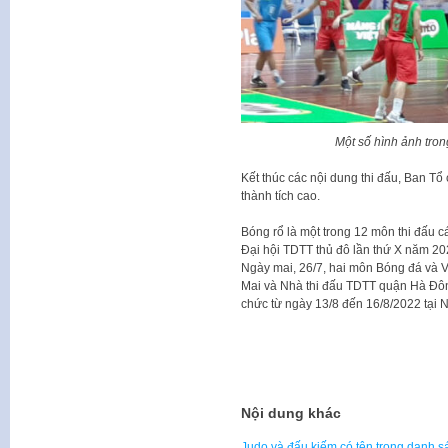
Một số hình ảnh tron
Kết thúc các nội dung thi đấu, Ban Tổ
thành tích cao.
Bóng rổ là một trong 12 môn thi đấu c
Đại hội TDTT thủ đô lần thứ X năm 20
Ngày mai, 26/7, hai môn Bóng đá và 
Mai và Nhà thi đấu TDTT quận Hà Đôn
chức từ ngày 13/8 đến 16/8/2022 tại N
Nội dung khác
Judo và đấu kiếm có tên trong danh 