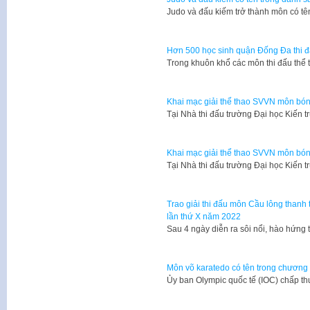
Judo và đấu kiếm trở thành môn có t
Hơn 500 học sinh quận Đống Đa thi 
Trong khuôn khổ các môn thi đấu thể
Khai mạc giải thể thao SVVN môn bón
​Tại Nhà thi đấu trường Đại học Kiến 
Khai mạc giải thể thao SVVN môn bón
​Tại Nhà thi đấu trường Đại học Kiến 
Trao giải thi đấu môn Cầu lông thanh 
lần thứ X năm 2022
Sau 4 ngày diễn ra sôi nổi, hào hứng
Môn võ karatedo có tên trong chương t
Ủy ban Olympic quốc tế (IOC) chấp t