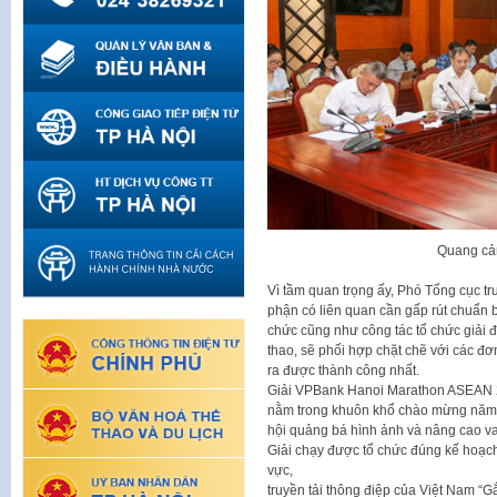
Quang cả
Vì tầm quan trọng ấy, Phó Tổng cục tr
phận có liên quan cần gấp rút chuẩn b
chức cũng như công tác tổ chức giải 
thao, sẽ phối hợp chặt chẽ với các đ
ra được thành công nhất.
Giải VPBank Hanoi Marathon ASEAN 20
nằm trong khuôn khổ chào mừng năm 
hội quảng bá hình ảnh và nâng cao va
Giải chạy được tổ chức đúng kế hoạc
vực,
truyền tải thông điệp của Việt Nam “G