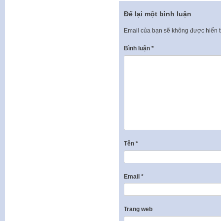
Để lại một bình luận
Email của bạn sẽ không được hiển t
Bình luận
*
Tên
*
Email
*
Trang web