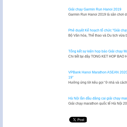
Giải chạy Garmin Run Hanoi 2019
Garmin Run Hanoi 2019 là sân chơi d
Phê duyệt Kế hoạch tổ chức "Giải c
Bộ Văn hóa, Thể thao và Du lịch vừ
Tổng kết sự kiện họp báo Giải chạy 
Chi tiết tại đây TONG KET HOP BAO 
VPBank Hanoi Marathon ASEAN 2020 ti
19”
Hưởng ứng lời kêu gọi “ở nhà và cách
Hà Nội lần đầu đăng cai giải chạy ma
Giải chạy marathon quốc tế Hà Nội 2