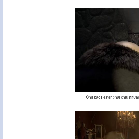
Ông bác Fester phải chịu nhữn