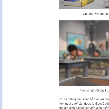
Cô nàng Wednesday
“xác sống” trỗi dậy t
Với cá tính dị biệt, khác hẳn so với m
“kẻ ngoại đạo” cần được loại bỏ. Cuộc
cho gia đình này đã lên đến đỉnh điể