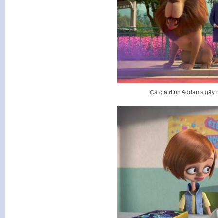
Cả gia đình Addams gây n