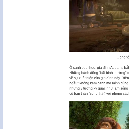
… cho tớ
Ở cảnh tiếp theo, gia đình Addams bắ
Những hành động “bất bình thường” c
về sự xuất hiện của gia đình này. Riê
ngầu” không kém cạnh mẹ mình cũng đã
những ý tưởng kỳ quặc như làm sống 
cô bạn thân “sống thật” với phong các