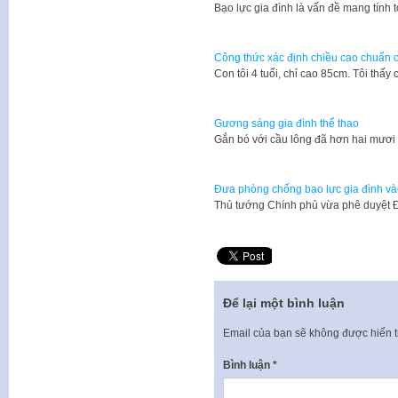
​Bạo lực gia đình là vấn đề mang tính
Công thức xác định chiều cao chuẩn c
​Con tôi 4 tuổi, chỉ cao 85cm. Tôi th
Gương sáng gia đình thể thao
Gắn bó với cầu lông đã hơn hai mươ
Đưa phòng chống bạo lực gia đình và
​Thủ tướng Chính phủ vừa phê duyệt 
Để lại một bình luận
Email của bạn sẽ không được hiển t
Bình luận
*