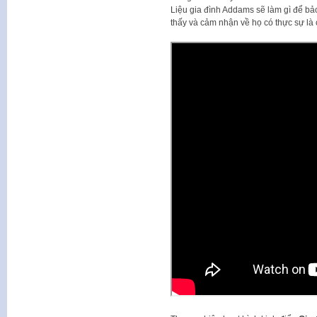
Liệu gia đình Addams sẽ làm gì để bả
thấy và cảm nhận về họ có thực sự là