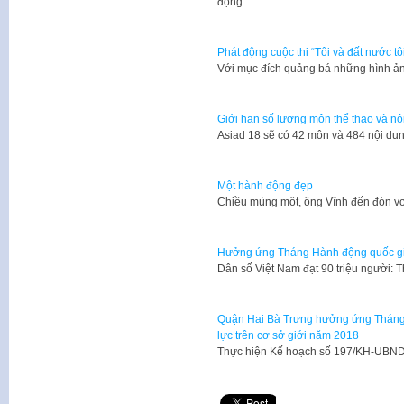
động…
Phát động cuộc thi “Tôi và đất nước tô
​Với mục đích quảng bá những hình ả
Giới hạn số lượng môn thể thao và nội
Asiad 18 sẽ có 42 môn và 484 nội du
Một hành động đẹp
Chiều mùng một, ông Vĩnh đến đón vợ 
Hưởng ứng Tháng Hành động quốc gia
Dân số Việt Nam đạt 90 triệu người:
Quận Hai Bà Trưng hưởng ứng Tháng 
lực trên cơ sở giới năm 2018
Thực hiện Kế hoạch số 197/KH-UBND