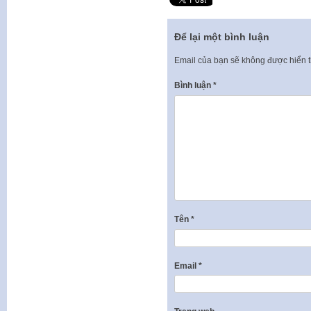
Để lại một bình luận
Email của bạn sẽ không được hiển t
Bình luận
*
Tên
*
Email
*