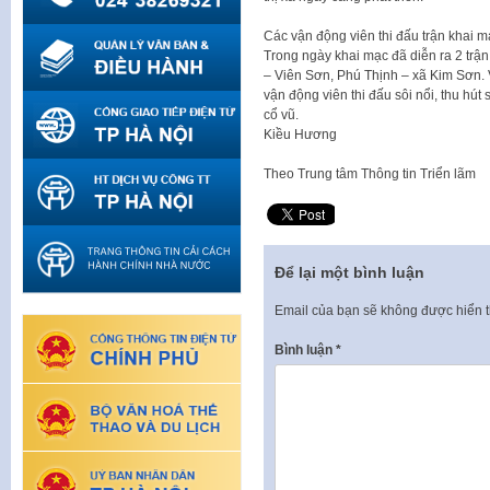
Các vận động viên thi đấu trận khai m
Trong ngày khai mạc đã diễn ra 2 tr
– Viên Sơn, Phú Thịnh – xã Kim Sơn. V
vận động viên thi đấu sôi nổi, thu hú
cổ vũ.
Kiều Hương
Theo
Trung tâm Thông tin Triển lãm
Để lại một bình luận
Email của bạn sẽ không được hiển t
Bình luận
*