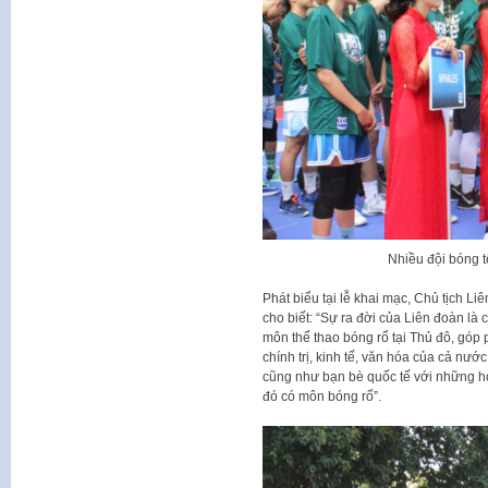
Nhiều đội bóng t
Phát biểu tại lễ khai mạc, Chủ tịch L
cho biết: “Sự ra đời của Liên đoàn là 
môn thể thao bóng rổ tại Thủ đô, góp
chính trị, kinh tế, văn hóa của cả nướ
cũng như bạn bè quốc tế với những hoạt
đó có môn bóng rổ”.