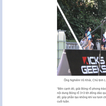
Ông Nghiêm Vũ Khải, Chủ tịnh L
“Bên cạnh đó, giải Bóng rổ phong tr
nội dung Bóng rổ 3×3 tới đông đảo qu
đô; góp phần tạo không khí vui tươi 
cuối tuần.