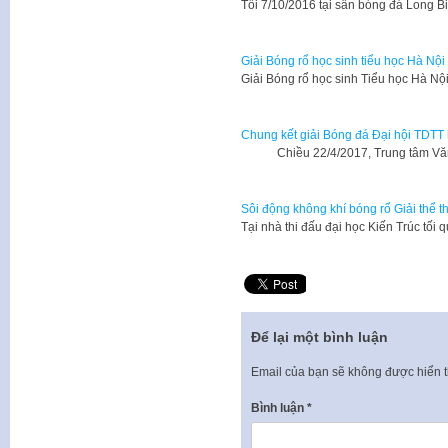
Tối 7/10/2016 tại sân bóng đá Long
Giải Bóng rổ học sinh tiểu học Hà Nội
Giải Bóng rổ học sinh Tiểu học Hà
Chung kết giải Bóng đá Đại hội TDTT 
Chiều 22/4/2017, Trung tâm Văn h
Sôi động không khí bóng rổ Giải thể 
Tại nhà thi đấu đại học Kiến Trúc tối 
Để lại một bình luận
Email của bạn sẽ không được hiển t
Bình luận
*