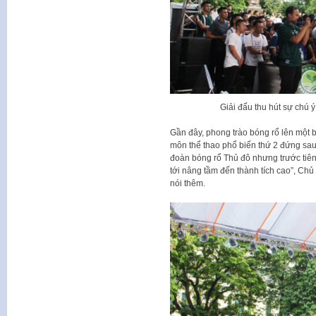
Giải đấu thu hút sự chú 
Gần đây, phong trào bóng rổ lên một 
môn thể thao phổ biến thứ 2 đứng sau
đoàn bóng rổ Thủ đô nhưng trước tiên 
tới nâng tầm đến thành tích cao”, Ch
nói thêm.