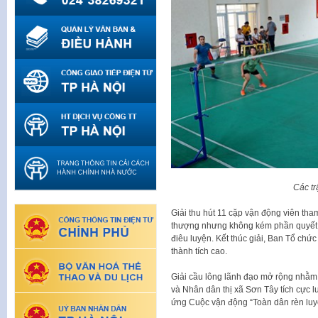
Các tr
Giải thu hút 11 cặp vận động viên tham 
thượng nhưng không kém phần quyết li
điêu luyện. Kết thúc giải, Ban Tổ chứ
thành tích cao.
Giải cầu lông lãnh đạo mở rộng nhằm
và Nhân dân thị xã Sơn Tây tích cực l
ứng Cuộc vận động “Toàn dân rèn luyệ