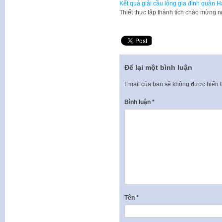
Kết quả giải cầu lông gia đình quận
Thiết thực lập thành tích chào mừng 
Để lại một bình luận
Email của bạn sẽ không được hiển t
Bình luận
*
Tên
*