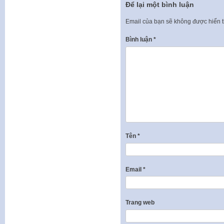
Để lại một bình luận
Email của bạn sẽ không được hiển t
Bình luận
*
Tên
*
Email
*
Trang web