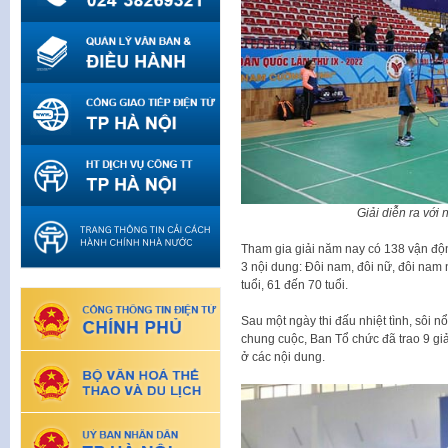
Giải diễn ra với 
Tham gia giải năm nay có 138 vận độ
3 nội dung: Đôi nam, đôi nữ, đôi nam 
tuổi, 61 đến 70 tuổi.
Sau một ngày thi đấu nhiệt tình, sôi nổ
chung cuộc, Ban Tổ chức đã trao 9 giải
ở các nội dung.