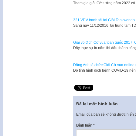
Tham gia giải Cờ tướng năm 2022 có
321 VĐV tranh tài tại Giải Teakwon
Sáng nay 11/12/2016, tại trung tâm
Giải vô địch Cờ vua toàn quốc 2017:
Đây thực sự là năm thi đấu thành c
Đông Anh tổ chức Giải Cờ vua onlin
Do tình hình dịch bệnh COVID-19 nê
Để lại một bình luận
Email của bạn sẽ không được hiển t
Bình luận
*