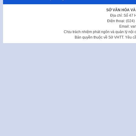
SỞ VĂN HÓA VÀ
Địa chỉ: Số 47
Điện thoại: (024
Email: va
Chịu trách nhiệm phát ngôn và quản lý nộ
Bản quyền thuộc về Sở VHTT. Yêu cầu 