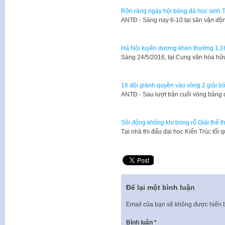
Rộn ràng ngày hội bóng đá học sinh
​ANTĐ - Sáng nay 6-10 tại sân vận đ
Hà Nội tuyên dương khen thưởng 1.16
Sáng 24/5/2016, tại Cung văn hóa hữu
16 đội giành quyền vào vòng 2 giải b
​ANTĐ - Sau lượt trận cuối vòng bảng
Sôi động không khí bóng rổ Giải thể 
Tại nhà thi đấu đại học Kiến Trúc tối 
Để lại một bình luận
Email của bạn sẽ không được hiển t
Bình luận
*