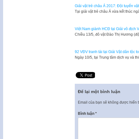
Giải vật trẻ châu Á 2017: Đội tuyển v
Tại giải vật trẻ châu Á vừa kết thúc n
Việt Nam giành HCĐ tại Giải vô địch 
Chiều 13/5, đô vật Đào Thị Hương (đ
92 VĐV tranh tài tại Giải Vật dân tộc 
Ngày 10/5, tại Trung tâm dịch vụ và t
Để lại một bình luận
Email của bạn sẽ không được hiển t
Bình luận
*