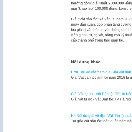
thưởng gồm: giải Nhất 5.000.000 đồng
giải “khảo lèo” 100.000 đồng, kèm the
Giải “Vật dân tộc” xã Vật Lại năm 202
ngày đầu xuân, góp phần tăng cường gi
tỏa giá trị văn hóa truyền thống quê 
viên giao lưu, cọ xát, nâng cao kỹ thuậ
cấp thành phố trong thời gian tới.
Nội dung khác
Hơn 100 đô vật tham gia Giải Vật dân
Giải Vật dân tộc anh tài năm 2018 là 
Giải Vật tự do - Vật Dân tộc TP Hà Nộ
Giải vật tự do - Vật Dân tộc TP Hà Nội
Hà Nội dự giải vô địch Vật dân tộc t
Tại giải Vật dân tộc toàn quốc năm n