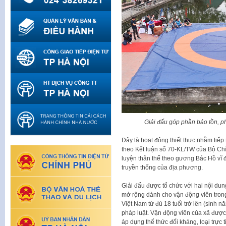
Giải đấu góp phần bảo tồn, p
Đây là hoạt động thiết thực nhằm tiếp
theo Kết luận số 70-KL/TW của Bộ Ch
luyện thân thể theo gương Bác Hồ vĩ đ
truyền thống của địa phương.
Giải đấu được tổ chức với hai nội dun
mở rộng dành cho vận động viên trong
Việt Nam từ đủ 18 tuổi trở lên (sinh 
pháp luật. Vận động viên của xã được đ
áp dụng thể thức đối kháng, loại trực t