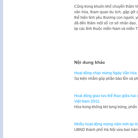
Cũng trong khuôn khổ chuyến thăm Vi
văn hóa, tham quan du lịch, gặp gỡ 
thể hiện tình yêu thương con người, y
đã đến thăm một số cơ sở nhân đạo, t
tại các tỉnh thuộc miền Nam và miền 
Nội dung khác
Hoạt động chào mừng Ngày Văn hóa c
Sự kiện nhằm góp phần bảo tồn và phá
Hoạt động giao lưu thể thao giữa ha
Việt Nam 20/11
​Hòa trong không khí tưng bừng, phấ
Nhiều hoạt động mừng năm mới tại H
​UBND thành phố Hà Nội vừa ban hà