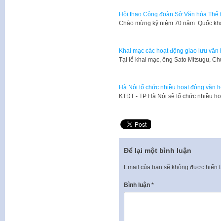
Hội thao Công đoàn Sở Văn hóa Thể 
​Chào mừng kỷ niệm 70 năm Quốc k
Khai mạc các hoạt động giao lưu văn 
Tại lễ khai mạc, ông Sato Mitsugu, C
Hà Nội tổ chức nhiều hoạt động văn h
​KTĐT - TP Hà Nội sẽ tổ chức nhiều ho
Để lại một bình luận
Email của bạn sẽ không được hiển t
Bình luận
*