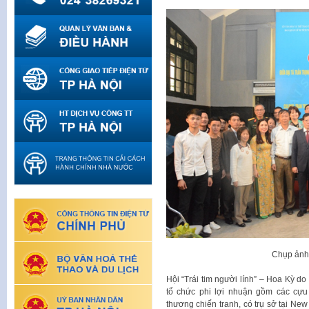
Chụp ảnh 
Hội “Trái tim người lính” – Hoa Kỳ do
tổ chức phi lợi nhuận gồm các cựu 
thương chiến tranh, có trụ sở tại New