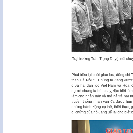
Trại trưởng Trần Trọng Duyệt nói chuy
Phát biểu tại buổi giao lưu, đồng ch
thao Hà Nội “…Chúng ta đang được s
giữa hai dân tộc Việt Nam và Hoa K
người chúng ta hôm nay, đặc biệt là n
làm cho nhân dân và thế hệ trẻ hai n
truyền thống nhân văn đã được hun 
những hành động cụ thể, thiết thực,
di chứng của nó đang để lại cho biết