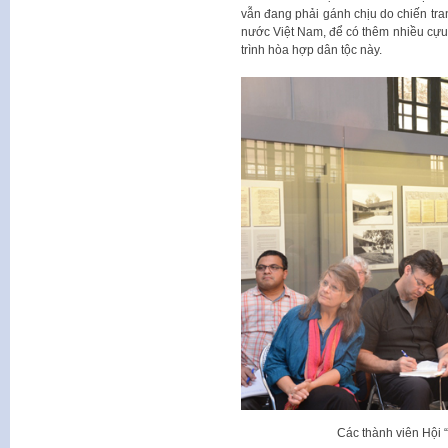
vẫn đang phải gánh chịu do chiến tra
nước Việt Nam, để có thêm nhiều cựu
trình hòa hợp dân tộc này.
Các thành viên Hội “T