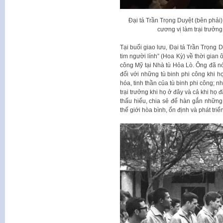
Đại tá Trần Trọng Duyệt (bên phải
cương vị làm trại trưởng
Tại buổi giao lưu, Đại tá Trần Trọng 
tim người lính” (Hoa Kỳ) về thời gian 
công Mỹ tại Nhà tù Hỏa Lò. Ông đã n
đối với những tù binh phi công khi h
hóa, tinh thần của tù binh phi công; 
trại trưởng khi họ ở đây và cả khi họ
thấu hiểu, chia sẻ để hàn gắn những
thế giới hòa bình, ổn định và phát triển