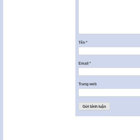
Tên
*
Email
*
Trang web