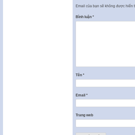
Email của bạn sẽ không được hiển t
Bình luận
*
Tên
*
Email
*
Trang web