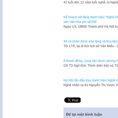
42 tuổi đời, 22 năm tuổi nghề, là Ngh
Kế hoạch xét tặng danh hiệu “Nghệ nh
sản văn hóa phi vật thể
Ngày 1/3, UBND Thành phố Hà Nội b
44 cá nhân được trao tặng và truy t
Tối 17/5, tại di tích lịch sử Văn Miế
8 thanh đồng, cung văn được phong 
GS-TS Ngô Đức Thịnh (bên trái) và T
Hà Nội lần đầu trao danh hiệu Nghệ 
Nghệ nhân ca trù Nguyễn Thị Vượn, 
Để lại một bình luận