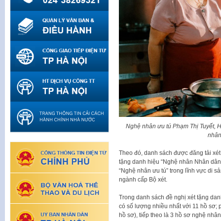
Nghệ nhân ưu tú Phạm Thị Tuyết, H
nhân 
Theo đó, danh sách được đăng tải xét 
tặng danh hiệu “Nghệ nhân Nhân dân”
“Nghệ nhân ưu tú” trong lĩnh vực di s
ngành cấp Bộ xét.
Trong danh sách đề nghị xét tặng da
có số lượng nhiều nhất với 11 hồ sơ; p
hồ sơ), tiếp theo là 3 hồ sơ nghệ nhân