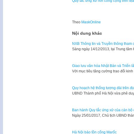
Quy tắc ứng xử nơi công cộng trên đ
Theo
MaskOnline
Nội dung khác
NXB Thông tin và Truyền thông tham d
​Sáng ngày 14/12/2013, tại Trung tâm
Giao lưu văn hóa Nhật Bản và Triển 
Với mục tiêu tăng cường trao đổi kinh
Quy hoạch hệ thống tượng đài trên đ
​UBND Thành phố Hà Nội vừa phê du
Ban hành Quy tắc ứng xử của cán bộ 
Ngày 25/01/2017, Chủ tịch UBND th
Hà Nội bảo tồn cổng Marốc