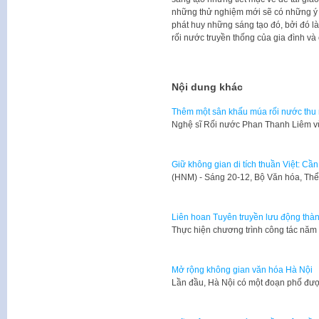
những thử nghiệm mới sẽ có những ý 
phát huy những sáng tạo đó, bởi đó l
rối nước truyền thống của gia đình và 
Nội dung khác
Thêm một sân khấu múa rối nước thu 
Nghệ sĩ Rối nước Phan Thanh Liêm v
Giữ không gian di tích thuần Việt: Cầ
(HNM) - Sáng 20-12, Bộ Văn hóa, Thể
Liên hoan Tuyên truyền lưu động thà
Thực hiện chương trình công tác nă
Mở rộng không gian văn hóa Hà Nội
Lần đầu, Hà Nội có một đoạn phố đư