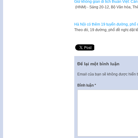
Giữ không gian di tích thuần Việt: Cầ
(HNM) - Sáng 20-12, Bộ Văn hóa, Thể
Hà Nội có thêm 19 tuyến đường, phố
Theo đó, 19 đường, phố đề nghị đặt 
Để lại một bình luận
Email của bạn sẽ không được hiển t
Bình luận
*