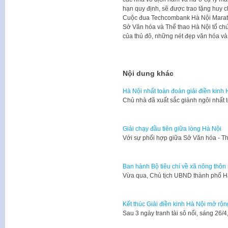
hạn quy định, sẽ được trao tặng huy
Cuộc đua Techcombank Hà Nội Marath
Sở Văn hóa và Thể thao Hà Nội tổ chứ
của thủ đô, những nét đẹp văn hóa và
Nội dung khác
Hà Nội nhất toàn đoàn giải điền kinh
Chủ nhà đã xuất sắc giành ngôi nhất 
Giải chạy đầu tiên giữa lòng Hà Nội
Với sự phối hợp giữa Sở Văn hóa - T
Ban hành Bộ tiêu chí về xã nông thôn
Vừa qua, Chủ tịch UBND thành phố 
Kết thúc Giải điền kinh Hà Nội mở rộn
Sau 3 ngày tranh tài sô nổi, sáng 26/