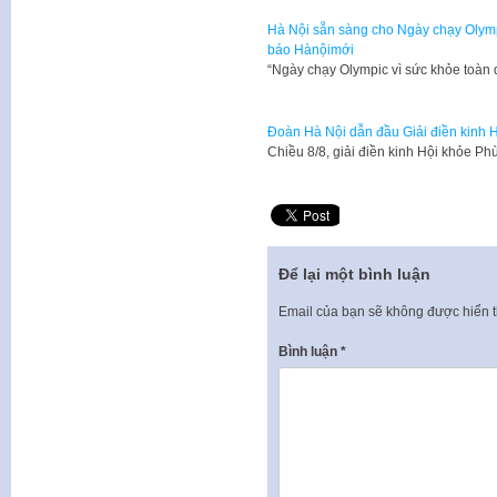
Hà Nội sẵn sàng cho Ngày chạy Olympi
báo Hànộimới
“Ngày chạy Olympic vì sức khỏe toàn 
Đoàn Hà Nội dẫn đầu Giải điền kinh 
Chiều 8/8, giải điền kinh Hội khỏe P
Để lại một bình luận
Email của bạn sẽ không được hiển t
Bình luận
*