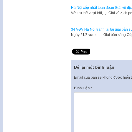
Hà Nội xếp nhất toàn đoàn Giải vô đị
Với ưu thế vượt trội, tại Giải vô địch
34 VĐV Hà Nội tranh tài tại giải bắn 
Ngày 21/3 vừa qua, Giải bắn súng Cú
Để lại một bình luận
Email của bạn sẽ không được hiển t
Bình luận
*