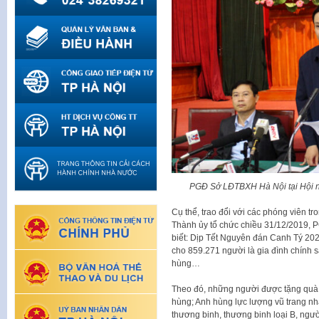
PGĐ Sở LĐTBXH Hà Nội tại Hội n
Cụ thể, trao đổi với các phóng viên tr
Thành ủy tổ chức chiều 31/12/2019
biết: Dịp Tết Nguyên đán Canh Tý 202
cho 859.271 người là gia đình chính 
hùng…
Theo đó, những người được tặng quà
hùng; Anh hùng lực lượng vũ trang nh
thương binh, thương binh loại B, ng