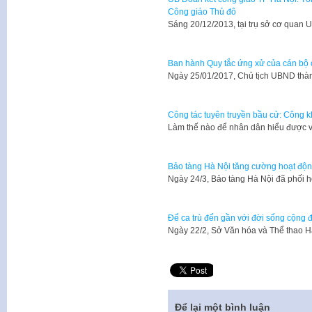
Công giáo Thủ đô
​Sáng 20/12/2013, tại trụ sở cơ qua
Ban hành Quy tắc ứng xử của cán bộ 
Ngày 25/01/2017, Chủ tịch UBND th
Công tác tuyên truyền bầu cử: Công k
Làm thế nào để nhân dân hiểu được 
Bảo tàng Hà Nội tăng cường hoạt động
Ngày 24/3, Bảo tàng Hà Nội đã phối
Để ca trù đến gần với đời sống cộng 
Ngày 22/2, Sở Văn hóa và Thể thao 
Để lại một bình luận