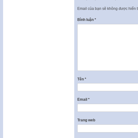
Email của bạn sẽ không được hiển t
Bình luận
*
Tên
*
Email
*
Trang web