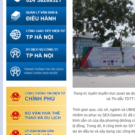
Trang trí, tuyên truyền trực quan tại 
và Thi đấu TDTT 
Thời gian qua, các sở, ngành và UBN
nhiệm vụ phục vụ SEA Games 31 đã ch
trình sẵn có của địa phương (không có
tỷ đồng. Trong đó, 8 công trình do S
dự án đầu tư và xây dựng các công trì