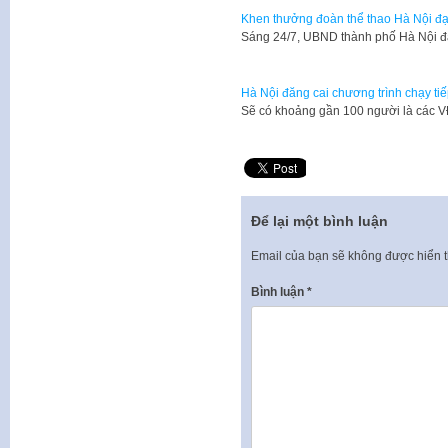
Khen thưởng đoàn thể thao Hà Nội đạt
​Sáng 24/7, UBND thành phố Hà Nội 
Hà Nội đăng cai chương trình chạy t
Sẽ có khoảng gần 100 người là các V
Để lại một bình luận
Email của bạn sẽ không được hiển t
Bình luận
*