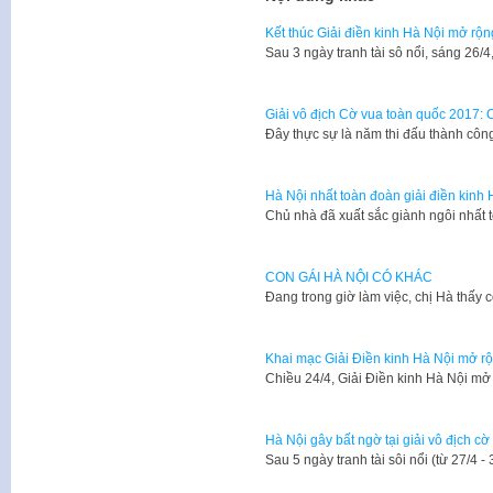
Kết thúc Giải điền kinh Hà Nội mở rộn
Sau 3 ngày tranh tài sô nổi, sáng 26/
Giải vô địch Cờ vua toàn quốc 2017:
Đây thực sự là năm thi đấu thành c
Hà Nội nhất toàn đoàn giải điền kinh
Chủ nhà đã xuất sắc giành ngôi nhất 
CON GÁI HÀ NỘI CÓ KHÁC
​Đang trong giờ làm việc, chị Hà thấy
Khai mạc Giải Điền kinh Hà Nội mở 
Chiều 24/4, Giải Điền kinh Hà Nội m
Hà Nội gây bất ngờ tại giải vô địch 
​Sau 5 ngày tranh tài sôi nổi (từ 27/4 -