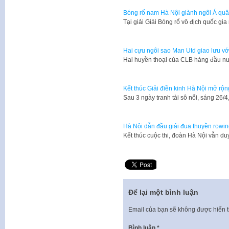
Bóng rổ nam Hà Nội giành ngôi Á quân
Tại giải Giải Bóng rổ vô địch quốc g
Hai cựu ngôi sao Man Utd giao lưu v
Hai huyền thoại của CLB hàng đầu n
Kết thúc Giải điền kinh Hà Nội mở rộn
Sau 3 ngày tranh tài sô nổi, sáng 26/
Hà Nội dẫn đầu giải đua thuyền rowi
Kết thúc cuộc thi, đoàn Hà Nội vẫn d
Để lại một bình luận
Email của bạn sẽ không được hiển t
Bình luận
*