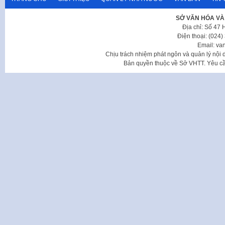
SỞ VĂN HÓA VÀ
Địa chỉ: Số 47
Điện thoại: (024
Email: va
Chịu trách nhiệm phát ngôn và quản lý nộ
Bản quyền thuộc về Sở VHTT. Yêu cầu 