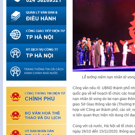
Lễ tưởng niệm nạn nhân tử vong
Công văn nêu rõ: UBND thành phố nh
quốc gia về kế hoạch tổ chức các ho
nạn nhân tử vong do tai nạn giao th
giao Sở Giao thông vận tải (Thường tr
hợp với Công an thành phố, các sở, n
vị liên quan thực hiện nội dung chỉ đ
Cùng với cả nước, Hà Nội sẽ tổ chức c
ngày 26/10 đến 15/11/2020, thông qua