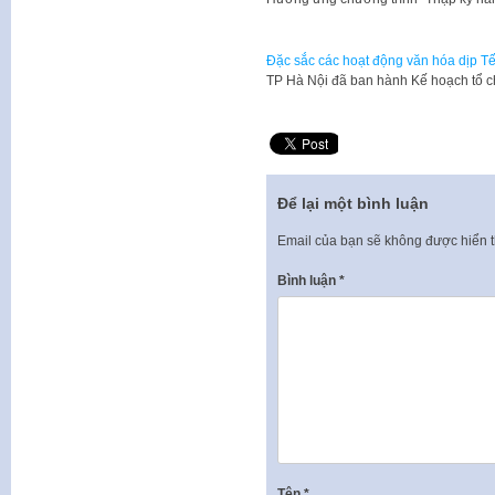
Đặc sắc các hoạt động văn hóa dịp Tế
​TP Hà Nội đã ban hành Kế hoạch tổ 
Để lại một bình luận
Email của bạn sẽ không được hiển t
Bình luận
*
Tên
*