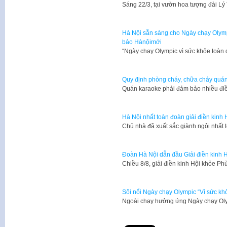
​Sáng 22/3, tại vườn hoa tượng đài L
Hà Nội sẵn sàng cho Ngày chạy Olympi
báo Hànộimới
“Ngày chạy Olympic vì sức khỏe toàn 
Quy định phòng cháy, chữa cháy quá
Quán karaoke phải đảm bảo nhiều đi
Hà Nội nhất toàn đoàn giải điền kinh
Chủ nhà đã xuất sắc giành ngôi nhất 
Đoàn Hà Nội dẫn đầu Giải điền kinh 
Chiều 8/8, giải điền kinh Hội khỏe P
Sôi nổi Ngày chạy Olympic “Vì sức kh
Ngoài chạy hưởng ứng Ngày chạy Oly