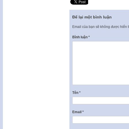
Để lại một bình luận
Email của bạn sẽ không được hiển t
Bình luận
*
Tên
*
Email
*