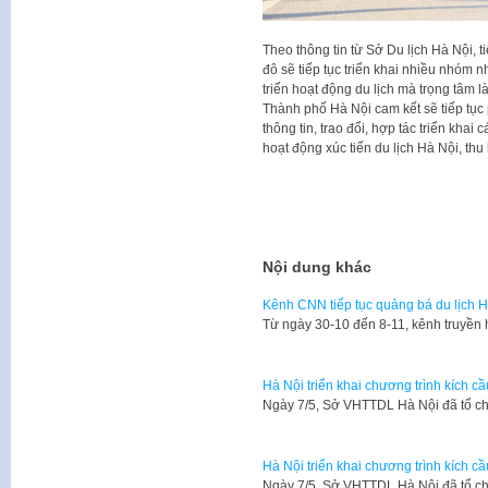
Theo thông tin từ Sở Du lịch Hà Nội, 
đô sẽ tiếp tục triển khai nhiều nhóm n
triển hoạt động du lịch mà trọng tâm là
Thành phố Hà Nội cam kết sẽ tiếp tục 
thông tin, trao đổi, hợp tác triển khai
hoạt động xúc tiến du lịch Hà Nội, thu
Nội dung khác
Kênh CNN tiếp tục quảng bá du lịch 
Từ ngày 30-10 đến 8-11, kênh truyền 
Hà Nội triển khai chương trình kích c
​Ngày 7/5, Sở VHTTDL Hà Nội đã tổ ch
Hà Nội triển khai chương trình kích c
​Ngày 7/5, Sở VHTTDL Hà Nội đã tổ ch