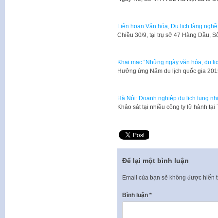
Liên hoan Văn hóa, Du lịch làng nghề
​Chiều 30/9, tại trụ sở 47 Hàng Dầu,
Khai mạc “Những ngày văn hóa, du lị
​Hưởng ứng Năm du lịch quốc gia 2015,
Hà Nội: Doanh nghiệp du lịch tung nh
​Khảo sát tại nhiều công ty lữ hành t
Để lại một bình luận
Email của bạn sẽ không được hiển t
Bình luận
*