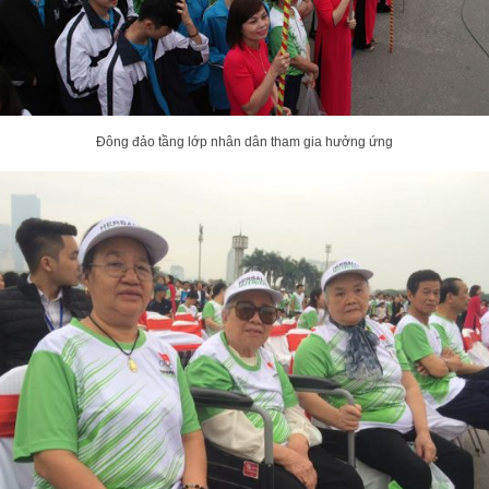
Đông đảo tầng lớp nhân dân tham gia hưởng ứng