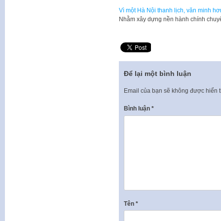
Vì một Hà Nội thanh lịch, văn minh hơ
Nhằm xây dựng nền hành chính chuy
Để lại một bình luận
Email của bạn sẽ không được hiển t
Bình luận
*
Tên
*