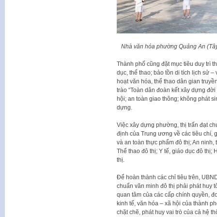
Nhà văn hóa phường Quảng An (Tây 
Thành phố cũng đặt mục tiêu duy trì 
dục, thể thao; bảo tồn di tích lịch sử
hoạt văn hóa, thể thao dân gian truyề
trào “Toàn dân đoàn kết xây dựng đời 
hội; an toàn giao thông; không phát sin
dựng.
Việc xây dựng phường, thị trấn đạt c
định của Trung ương về các tiêu chí, 
và an toàn thực phẩm đô thị; An ninh, t
Thể thao đô thị; Y tế, giáo dục đô thị
thị.
Để hoàn thành các chỉ tiêu trên, UBND
chuẩn văn minh đô thị phải phát huy t
quan tâm của các cấp chính quyền, đoà
kinh tế, văn hóa – xã hội của thành p
chặt chẽ, phát huy vai trò của cả hệ th