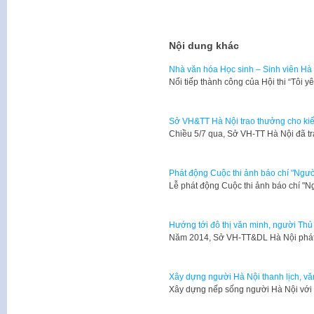
Nội dung khác
Nhà văn hóa Học sinh – Sinh viên Hà 
​Nối tiếp thành công của Hội thi “Tôi
Sở VH&TT Hà Nội trao thưởng cho kiế
Chiều 5/7 qua, Sở VH-TT Hà Nội đã t
Phát động Cuộc thi ảnh báo chí "Ngườ
Lễ phát động Cuộc thi ảnh báo chí "
Hướng tới đô thị văn minh, người Thủ 
​Năm 2014, Sở VH-TT&DL Hà Nội phát 
Xây dựng người Hà Nội thanh lịch, v
Xây dựng nếp sống người Hà Nội với 