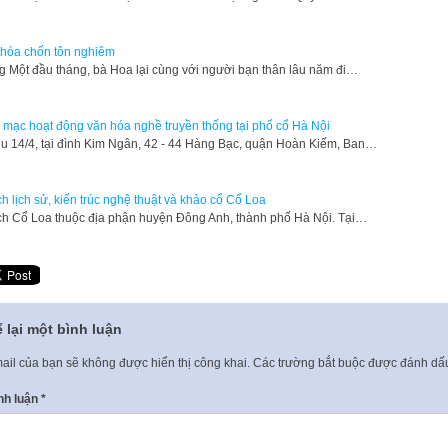
hóa chốn tôn nghiêm
 Một đầu tháng, bà Hoa lại cùng với người bạn thân lâu năm đi…
 mạc hoạt động văn hóa nghề truyền thống tại phố cổ Hà Nội
u 14/4, tại đình Kim Ngân, 42 - 44 Hàng Bạc, quận Hoàn Kiếm, Ban…
ích lịch sử, kiến trúc nghệ thuật và khảo cổ Cổ Loa
ích Cổ Loa thuộc địa phận huyện Đông Anh, thành phố Hà Nội. Tại…
 lại một bình luận
ail của bạn sẽ không được hiển thị công khai.
Các trường bắt buộc được đánh d
nh luận
*