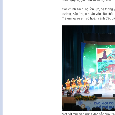
Các chính sách, nguồn lực, hệ thống y 
cường, đáp ứng cơ bản yêu cầu chăm s
Trẻ em và trẻ em có hoàn cảnh đặc bi
Một tiết mục văn nghệ đặc sắc của Câ