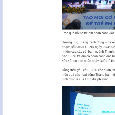
Trao quà hỗ trợ trẻ em hoàn cảnh đặc 
Hưởng ứng Tháng hành động vì trẻ 
hoạch số 83/KH-UBND ngày 29/3/2025 
nhiệm của các sở, ban, ngành Thành 
bảo 100% trẻ em có hoàn cảnh đặc biệ
đầy đủ, kịp thời nhân ngày Quốc tế thi
Đồng thời, yêu cầu 100% các quận, huy
hiệu quả các hoạt động Tháng hành độ
hình thực tế của từng địa phương.