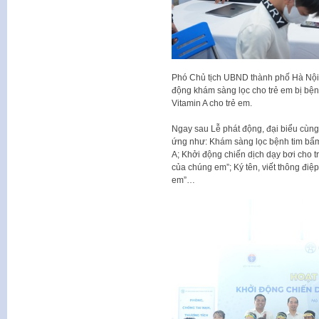
Phó Chủ tịch UBND thành phố Hà Nội 
động khám sàng lọc cho trẻ em bị bệnh
Vitamin A cho trẻ em.
Ngay sau Lễ phát động, đại biểu cùng
ứng như: Khám sàng lọc bệnh tim bẩm 
A; Khởi động chiến dịch dạy bơi cho t
của chúng em”; Ký tên, viết thông điệ
em”…