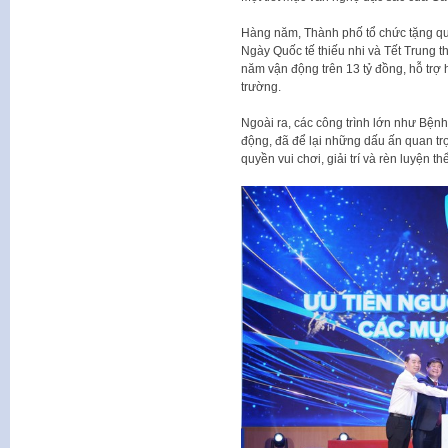
Hàng năm, Thành phố tổ chức tặng quà
Ngày Quốc tế thiếu nhi và Tết Trung t
năm vận động trên 13 tỷ đồng, hỗ trợ 
trường.
Ngoài ra, các công trình lớn như Bệnh
động, đã để lại những dấu ấn quan tr
quyền vui chơi, giải trí và rèn luyện t