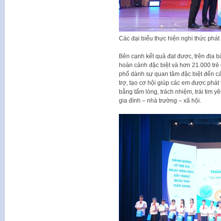
Các đại biểu thực hiện nghi thức phá
Bên cạnh kết quả đạt được, trên địa 
hoàn cảnh đặc biệt và hơn 21.000 trẻ
phố dành sự quan tâm đặc biệt đến cá
trợ, tạo cơ hội giúp các em được phát
bằng tấm lòng, trách nhiệm, trái tim yê
gia đình – nhà trường – xã hội.