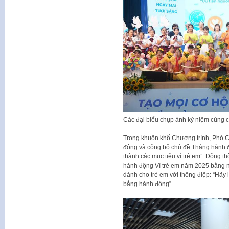
Các đại biểu chụp ảnh kỷ niệm cùng c
Trong khuôn khổ Chương trình, Phó 
động và công bố chủ đề Tháng hành đ
thành các mục tiêu vì trẻ em”. Đồng 
hành động Vì trẻ em năm 2025 bằng nh
dành cho trẻ em với thông điệp: “Hãy 
bằng hành động”.