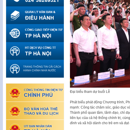
Đại biểu tham dự buổi Lễ
Phát biểu phát động Chương trình, P
mạnh: Công tác chăm sóc, giáo dục 
Thành phố quan tâm, lãnh đạo, chỉ đạ
liên tục của cả hệ thống chính trị, cù
đình và xã hội dành cho trẻ em và đạt