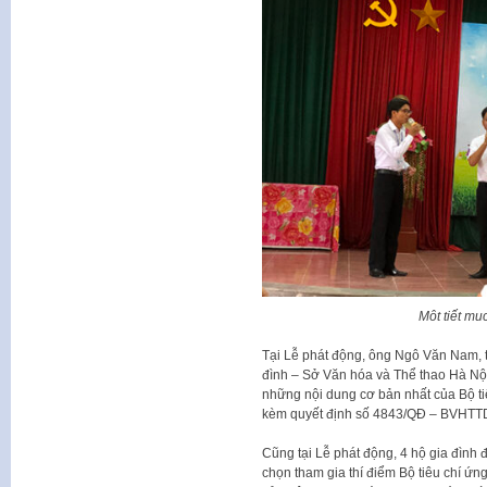
Môt tiết mu
Tại Lễ phát động, ông Ngô Văn Nam,
đình – Sở Văn hóa và Thể thao Hà Nộ
những nội dung cơ bản nhất của Bộ t
kèm quyết định số 4843/QĐ – BVHTTD
Cũng tại Lễ phát động, 4 hộ gia đình
chọn tham gia thí điểm Bộ tiêu chí ứn