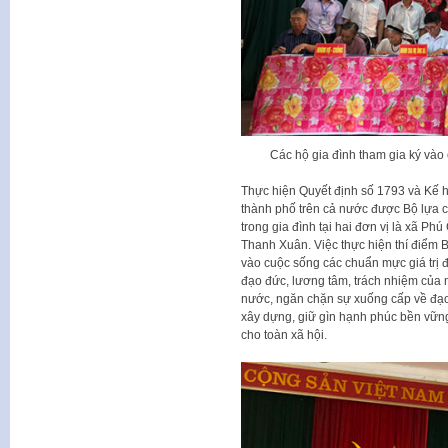
Các hộ gia đình tham gia ký và
Thực hiện Quyết định số 1793 và Kế h
thành phố trên cả nước được Bộ lựa ch
trong gia đình tại hai đơn vị là xã 
Thanh Xuân. Việc thực hiện thí điểm 
vào cuộc sống các chuẩn mực giá trị 
đạo đức, lương tâm, trách nhiệm của m
nước, ngăn chặn sự xuống cấp về đạo 
xây dựng, giữ gìn hạnh phúc bền vững
cho toàn xã hội.