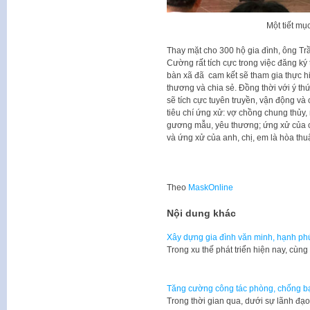
Một tiết mụ
Thay mặt cho 300 hộ gia đình, ông Tr
Cường rất tích cực trong việc đăng ký 
bàn xã đã cam kết sẽ tham gia thực hiệ
thương và chia sẻ. Đồng thời với ý th
sẽ tích cực tuyên truyền, vận động và 
tiêu chí ứng xử: vợ chồng chung thủy,
gương mẫu, yêu thương; ứng xử của co
và ứng xử của anh, chị, em là hòa thuậ
Theo
MaskOnline
Nội dung khác
Xây dựng gia đình văn minh, hạnh ph
Trong xu thế phát triển hiện nay, cùn
Tăng cường công tác phòng, chống bạ
​Trong thời gian qua, dưới sự lãnh đạ