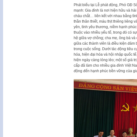
Phát biểu tại Lễ phát động, Phó GĐ S
mạnh: Gia đình là nơi hiện hữu và hà
cháu chắt… liên kết với nhau bằng tình
thần thân thiết, máu thịt thiêng liêng 
yên, tình yêu thương, niềm hạnh phúc, 
thuộc vào nhiều yếu tố, trong đó có s
hệ giữa vợ chồng; cha mẹ, ông bà và c
giữa các thành viên là điều kiện đảm
trong cuộc sống. Dưới tác động tiêu c
hóa, hiện đại hóa và hội nhập quốc tế
hiện ngày càng lỏng lẻo; một số giá t
cấp đã làm cho nhiều gia đình Việt Nam
động đến hạnh phúc bền vững của gia