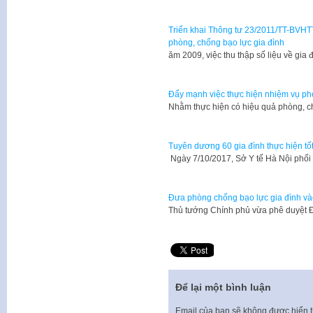
Triển khai Thông tư 23/2011/TT-BVHTTD
phòng, chống bạo lực gia đình
​ăm 2009, việc thu thập số liệu về gi
Đẩy mạnh việc thực hiện nhiệm vụ ph
​Nhằm thực hiện có hiệu quả phòng, c
Tuyên dương 60 gia đình thực hiện tố
Ngày 7/10/2017, Sở Y tế Hà Nội phố
Đưa phòng chống bạo lực gia đình và
​Thủ tướng Chính phủ vừa phê duyệt 
Để lại một bình luận
Email của bạn sẽ không được hiển t