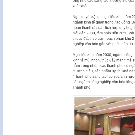
ứng nhu cầu sáng tạo, hưởng thụ của n
xuất khẩu.
Nghị quyết đặt ra mục tiêu đến năm 2
ngành kinh tế quan trọng, tạo động lực
hoàn thành rà soát, tích hợp quy hoạ
Nội đến 2030, tầm nhìn đến 2050; cải 
trí quỹ đất theo quy hoạch phân khu 
nghiệp văn hóa gắn với phát triển du l
Mục tiêu đến năm 2030, ngành công n
kinh tế mũi nhọn, thúc đẩy mạnh mẽ sự
nằm trong nhóm các thành phố có ngà
thương hiệu, sản phẩm uy tín, khả năn
“Thành phố sáng tạo” có sức ảnh hư
các ngành công nghiệp văn hóa tăn
Thành phố.