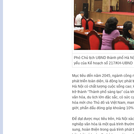
Phó Chủ tịch UBND thành phố Hà Nộ
yếu của Kế hoạch số 217/KH-UBND
Mục tiêu đến năm 2045, ngành công n
phát triển toàn diện, là động lực phát 
Hà Nội có chất lượng cuộc sống cao; ki
trở thành “Thành phố sáng tạo” của kh
văn hóa, du lịch lớn đặc sắc, có sức c
hóa mới cho Thủ đô và Việt Nam, mang
giới; phấn đấu đóng góp khoảng 10
Để đạt được mục tiêu trên, Hà Nội xác
nghiệp văn hóa là một quá trình thườn
sung, hoàn thiện trong quá trình phát 