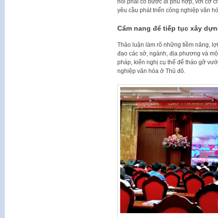
hỏi phải có bước đi phù hợp, với cơ c
yêu cầu phát triển công nghiệp văn h
Cẩm nang để tiếp tục xây dựn
Thảo luận làm rõ những tiềm năng, lợi
đạo các sở, ngành, địa phương và một
pháp, kiến nghị cụ thể để tháo gỡ vư
nghiệp văn hóa ở Thủ đô.