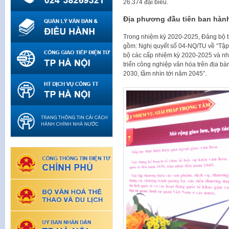
26.374 đại biểu.
Địa phương đầu tiên ban hàn
Trong nhiệm kỳ 2020-2025, Đảng bộ 
gồm: Nghị quyết số 04-NQ/TU về “Tập
bộ các cấp nhiệm kỳ 2020-2025 và nh
triển công nghiệp văn hóa trên địa b
2030, tầm nhìn tới năm 2045”.