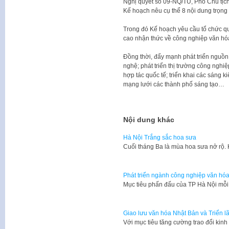
Nghị quyết số 09-NQ/TU, Phó Chủ tị
Kế hoạch nêu cụ thể 8 nội dung trọng 
Trong đó Kế hoạch yêu cầu tổ chức quá
cao nhận thức về công nghiệp văn hóa;
Đồng thời, đẩy mạnh phát triển nguồ
nghệ; phát triển thị trường công nghiệ
hợp tác quốc tế; triển khai các sáng
mạng lưới các thành phố sáng tạo…
Nội dung khác
Hà Nội Trắng sắc hoa sưa
Cuối tháng Ba là mùa hoa sưa nở rộ.
Phát triển ngành công nghiệp văn hóa
Mục tiêu phấn đấu của TP Hà Nội mỗi
Giao lưu văn hóa Nhật Bản và Triển 
Với mục tiêu tăng cường trao đổi kinh