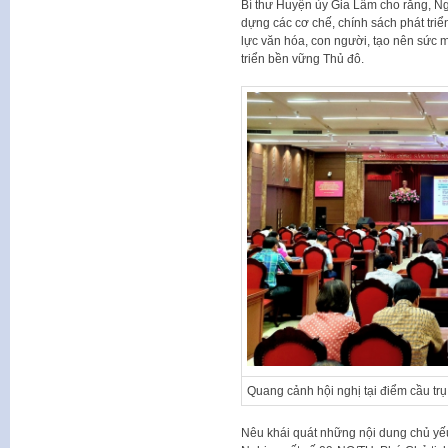
Bí thư Huyện ủy Gia Lâm cho rằng, Ngh
dựng các cơ chế, chính sách phát tri
lực văn hóa, con người, tạo nên sức m
triển bền vững Thủ đô.
Quang cảnh hội nghị tại điểm cầu tr
Nêu khái quát những nội dung chủ yế