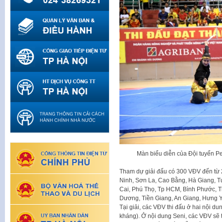
Màn biểu diễn của Đội tuyển Pe
Tham dự giải đấu có 300 VĐV đến từ 
Ninh, Sơn La, Cao Bằng, Hà Giang, T
Cai, Phú Thọ, Tp HCM, Bình Phước, 
Dương, Tiền Giang, An Giang, Hưng Y
Tại giải, các VĐV thi đấu ở hai nội du
kháng). Ở nội dung Seni, các VĐV sẽ t